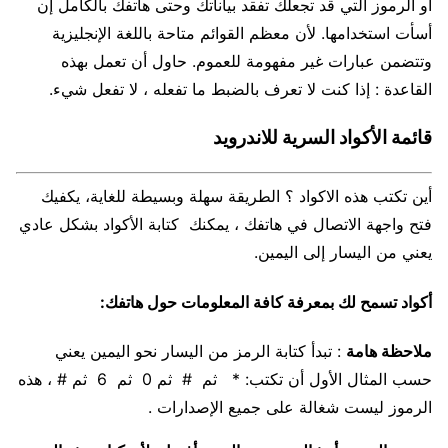
أو الرموز التي قد تجعلك تفقد بياناتك وحتى هاتفك بالكامل إن
أسأت استخدامها. لأن معظم القوائم متاحة باللغة الإنجليزية
وتتضمن عبارات غير مفهومة للعموم. حاول أن تعمل بهذه
القاعدة : إذا كنت لا تعرف بالضبط ما تفعله ، لا تفعل شيء.
قائمة الأكواد السرية للاندرويد
أين تكتب هذه الاكواد ؟ الطريقة سهلة وبسيطة للغاية، يكفيك
فتح واجهة الاتصال في هاتفك ، يمكنك كتابة الأكواد بشكل عادي
يعني من اليسار إلى اليمين.
أكواد تسمح لك بمعرفة كافة المعلومات حول هاتفك:
ملاحظة هامة
: تبدأ كتابة الرمز من اليسار نحو اليمين يعني
حسب المثال الأول أن تكتب: * ثم # ثم 0 ثم 6 ثم # ، هذه
الرموز ليست شغالة على جميع الإصدارات .