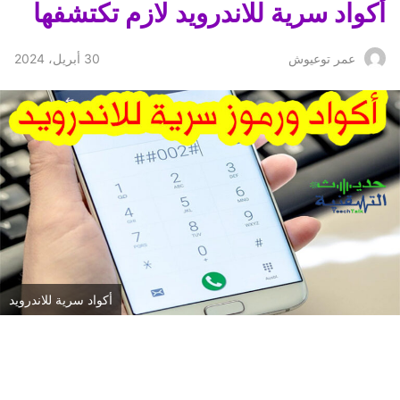
أكواد سرية للاندرويد لازم تكتشفها
30 أبريل، 2024
عمر توعيوش
أكواد سرية للاندرويد