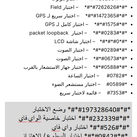
*#*#7262626#*#* – اختبار Field
*#*#1472365#*#* – اختبار سريع لـ GPS
*#*#1575#*#* – اختبار كامل لـ GPS
*#*#0283#*#* – اختبار packet loopback
*#*#0*#*#* – اختبار شاشة LCD
*#*#0289#*#* – اختبار الصوت
*#*#0673#*#* – اختبار الصوت
*#*#0588#*#* – اختبار جهاز الاستشعار بالقرب
*#0782# – اختبار الساعة
*#0589# – اختبار مستشعر الضوء
*#7353# – قائمة لاختبار سريع