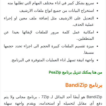
سريع بشكل كبير في اداء مختلف المهام التي تطلبها منه
استخراج البيانات من جميع انواع ملفات الارشيف
التعديل على الارشيف مثل إضافة ملف معين او إجراء
عملية الحذف.
امكانية عمل كلمة مرور للملفات لإبقائها بعيدا عن
المتطفلين..
ميزة تقسيم الملفات كبيرة الحجم الى اجزاء تحدد حجمها
مسبقا.
واجهة انيقة تسهل اداء العمليات المتوفرة في البرنامج.
من هنا يمكنك تنزيل برنامج PeaZip
برنامج BandiZip
BandiZip هو أيضًا أحد البدائل لـ 7Zip ، برنامج مجانى ولا يتم
دفع أى مقابل لتحميله أو استخدامه، ويقدم واجهة سهلة