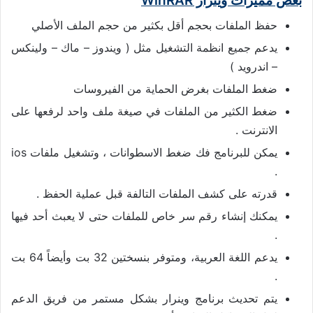
بعض مميزات وينرار WinRAR
حفظ الملفات بحجم أقل بكثير من حجم الملف الأصلي
يدعم جميع انظمة التشغيل مثل ( ويندوز – ماك – ولينكس
– اندرويد )
ضغط الملفات بغرض الحماية من الفيروسات
ضغط الكثير من الملفات في صيغة ملف واحد لرفعها على
الانترنت .
يمكن للبرنامج فك ضغط الاسطوانات ، وتشغيل ملفات ios
.
قدرته على كشف الملفات التالفة قبل عملية الحفظ .
يمكنك إنشاء رقم سر خاص للملفات حتى لا يعبث أحد فيها
.
يدعم اللغة العربية، ومتوفر بنسختين 32 بت وأيضاً 64 بت
.
يتم تحديث برنامج وينرار بشكل مستمر من فريق الدعم