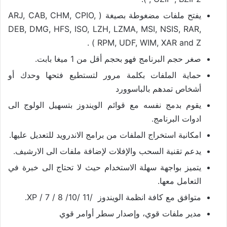
يفتح ملفات مضغوطة بصيغة ( ARJ, CAB, CHM, CPIO,
DEB, DMG, HFS, ISO, LZH, LZMA, MSI, NSIS, RAR,
RPM, UDF, WIM, XAR and Z ) .
صغر حجم البرنامج فهو بحجم أقل من 1 ميغا بابت.
حماية الملفات بكلمة مرور لتستطيع فتحها وحدك أو
أشخاص تمدهم بالباسوورد
يقوم بدمج نفسه مع قوائم الويندوز بتسهيل الولوج الى
ادوات البرنامج.
امكانية استخراج الملفات من برامج الاندرويد للتعديل عليها.
يدعم تقنية السحب والإفلات لإضافة ملفات الى الارشيف.
يتميز بواجهة سهلة الاستخدام حيث لا تحتاج الى خبرة في
التعامل معها.
متوافق مع كافة انظمة الويندوز /XP / 7 / 8 /10/ 11.
مدير ملفات قوي، وإصدار سطر أوامر قوي