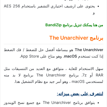
يحتوى على ارشيف اختياري التشفير باستخدام AES 256
و
من هنا يمكنك تنزيل برنامج BandiZip
برنامج The Unarchiver
The Unarchiver
هو ببساطة أفضل حل للضغط / فك الضغط
إذا كنت تستخدم
macOS
. وهو متاح على App Store.
سهل الاستخدام للغاية ، متوافق مع العديد من التنسيقات مثل
RAR أو 7z. برنامج The Unarchiver برنامج لا بد منه
لمستخدمي macOS ، وهو أمر جيد مع نظام التشغيل هذا.
لنتعرف على بعض ميزاته:
يتوافق برنامج The Unarchiver مع جميع نسخ الويندوز