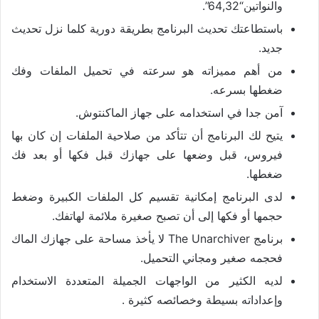
والنواتين“64,32”.
باستطاعتك تحديث البرنامج بطريقة دورية كلما نزل تحديث
جديد.
من أهم مميزاته هو سرعته في تحميل الملفات وفك
ضغطها بسرعه.
آمن جدا في استخدامه على جهاز الماكنتوش.
يتيح لك البرنامج أن تتأكد من صلاحية الملفات إن كان بها
فيروس، قبل وضعها على جهازك قبل فكها أو بعد فك
ضغطها.
لدى البرنامج إمكانية تقسيم كل الملفات الكبيرة وضغط
حجمها أو فكها إلى أن تصبح صغيرة ملائمة لهاتفك.
برنامج The Unarchiver لا يأخذ مساحة على جهازك الماك
فحجمه صغير ومجاني التحميل.
لديه الكثير من الواجهات الجميلة المتعددة الاستخدام
وإعداداته بسيطة وخصائصه كثيرة .