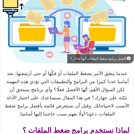
أفضل برامج ضغط الملفات أيها تختار ؟
عندما يتعلق الأمر بضغط الملفات أو فكّها أو حتى أرشفتها، نجد
أمامنا عددا كبيرا من البرامج والتطبيقات التي تؤدي هذه المهمة.
لكن السؤال الأهم: أيّها الأفضل فعلًا؟ وأي برنامج يستحق أن
تثبّته على جهازك؟ في هذا المقال سنساعدك على اختيار الأداة
الأنسب لاحتياجاتك. وقبل أن نستعرض قائمة بأفضل برامج ضغط
الملفات، دعونا أولًا نفهم سبب حاجتنا إليها أساسا.
لماذا نستخدم برامج ضغط الملفات ؟