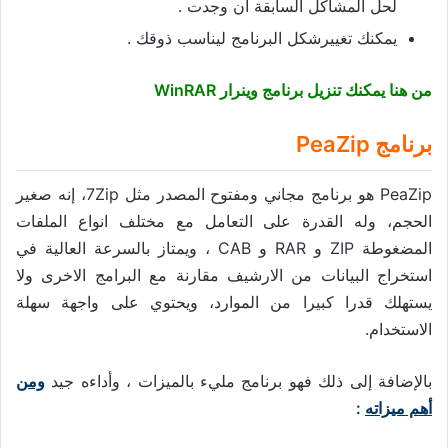
لحل المشاكل السابقة أن وجدت .
يمكنك تغييرشكل البرنامج ليناسب ذوقك .
من هنا يمكنك تنزيل برنامج وينرار WinRAR
برنامج PeaZip
PeaZip هو برنامج مجاني ومفتوح المصدر مثل 7Zip، إنه صغير
الحجم، وله القدرة على التعامل مع مختلف انواع الملفات
المضغوطة ZIP و RAR و CAB ، ويمتاز بالسرعة العالية في
استخراج البيانات من الارشيف مقارنة مع البرامج الاخرى ولا
يستهلك قدرا كبيرا من الموارد، ويحتوي على واجهة سهلة
الاستخدام.
بالإضافة إلى ذلك فهو برنامج مليء بالميزات ، وأداءه جيد
ومن
أهم ميزاته
: