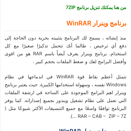
من هنا يمكنك تنزيل برنامج 7ZIP
برنامج وينرار WinRAR
منذ إنشائه ، يسمح لك البرنامج بتثبيته بحرية دون الحاجة إلى
دفع أي ترخيص ، طالما أنك تتحمل تذكيرًا صغيرًا مع كل
استخدام. برنامج وينرار يعرف أيضاً باسم RAR هو من اقوى
وأفضل البرامج لفك و ضغط الملفات بحجم كبير .
تتمثل أعظم نقاط قوة WinRAR في اندماجها في نظام
Windows نفسه ، وسهولة استخدامها الكبيرة. حيث يعتبر برنامج
وينرار اهم البرامج الموجودة على الساحة في ارشفة الملفات
التي تعمل على نظام تشغيل ويندوز بجميع إصداراته. كما يوفر
البرنامج توافقًا واسعًا مع جميع التنسيقات الأكثر شيوعًا مثل (
RAR – CAB – ZIP – 7Z …).