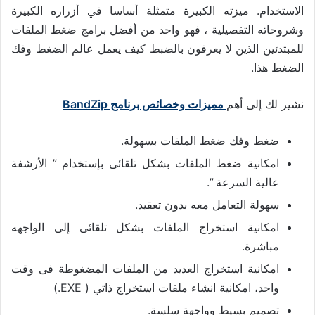
الاستخدام. ميزته الكبيرة متمثلة أساسا في أزراره الكبيرة
وشروحاته التفصيلية ، فهو واحد من أفضل برامج ضغط الملفات
للمبتدئين الذين لا يعرفون بالضبط كيف يعمل عالم الضغط وفك
الضغط هذا.
نشير لك إلى أهم
مميزات وخصائص برنامج BandZip
ضغط وفك ضغط الملفات بسهولة.
امكانية ضغط الملفات بشكل تلقائى بإستخدام ” الأرشفة
عالية السرعة ”.
سهولة التعامل معه بدون تعقيد.
امكانية استخراج الملفات بشكل تلقائى إلى الواجهه
مباشرة.
امكانية استخراج العديد من الملفات المضغوطة فى وقت
واحد، امكانية انشاء ملفات استخراج ذاتي ( EXE.)
تصميم بسيط وواجهة سلسة.