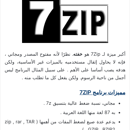
أكبر ميزة لـ 7Zip هو
خفته
. نظرًا لأنه مفتوح المصدر ومجاني ،
فإنه لا يحاول إثقال مستخدميه بالميزات غير الأساسية، ولكن
هدفه يصب أساسا على الأهم . على سبيل المثال البرنامج ليس
أجمل من ناحية الرسوم. ولكن يفعل كل ما تطلب منه .
مميزات برنامج 7ZIP
مجاني، نسبة ضغط عالية بتنسيق 7z .
به 87 لغة منها اللغة العربية .
يدعم عدة صيغ لضغط المفات من أهمها ( zip , rar , TAR
, GZIP , BZIP2 ).