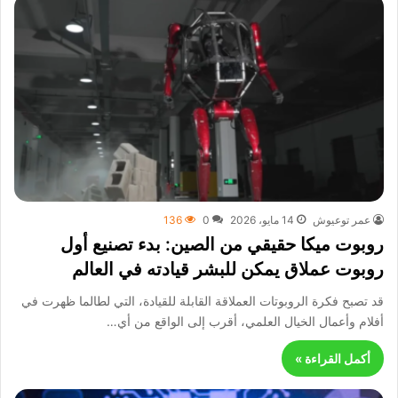
عمر توعيوش
14 مايو، 2026
0
136
روبوت ميكا حقيقي من الصين: بدء تصنيع أول
روبوت عملاق يمكن للبشر قيادته في العالم
قد تصبح فكرة الروبوتات العملاقة القابلة للقيادة، التي لطالما ظهرت في
أفلام وأعمال الخيال العلمي، أقرب إلى الواقع من أي…
أكمل القراءة »