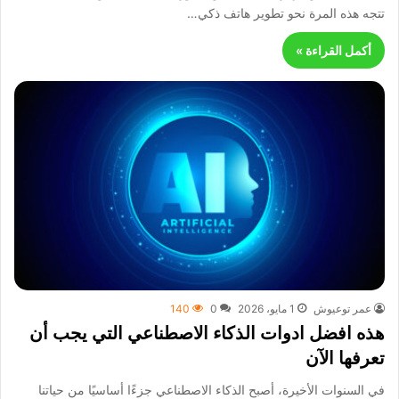
تتجه هذه المرة نحو تطوير هاتف ذكي…
أكمل القراءة »
عمر توعيوش
1 مايو، 2026
0
140
هذه افضل ادوات الذكاء الاصطناعي التي يجب أن
تعرفها الآن
في السنوات الأخيرة، أصبح الذكاء الاصطناعي جزءًا أساسيًا من حياتنا