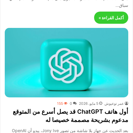
سباق…
أكمل القراءة »
عمر توعيوش
5 مايو، 2026
0
155
أول هاتف ChatGPT قد يصل أسرع من المتوقع
مدعوم بشريحة مصممة خصيصا له
بعد الحديث عن جهاز بلا شاشة من تصور Jony Ive، يبدو أن OpenAI