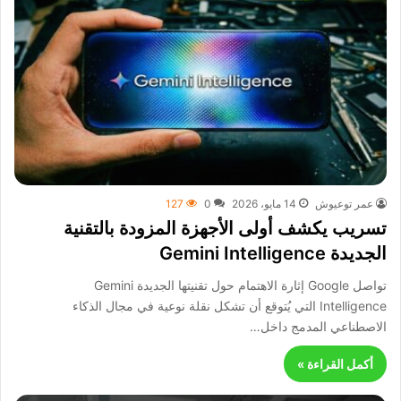
عمر توعيوش
14 مايو، 2026
0
127
تسريب يكشف أولى الأجهزة المزودة بالتقنية
الجديدة Gemini Intelligence
تواصل Google إثارة الاهتمام حول تقنيتها الجديدة Gemini
Intelligence التي يُتوقع أن تشكل نقلة نوعية في مجال الذكاء
الاصطناعي المدمج داخل…
أكمل القراءة »