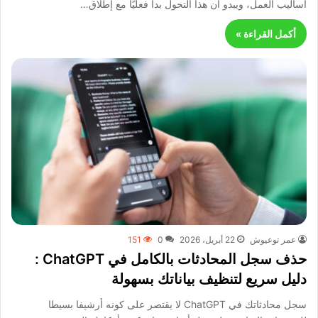
أساليب العمل، ويبدو أن هذا التحول بدأ فعليًا مع إطلاق…
أكمل القراءة »
عمر توعيوش
22 أبريل، 2026
0
151
حذف سجل المحادثات بالكامل في ChatGPT :
دليل سريع لتنظيف بياناتك بسهولة
سجل محادثاتك في ChatGPT لا يقتصر على كونه أرشيفا بسيطا