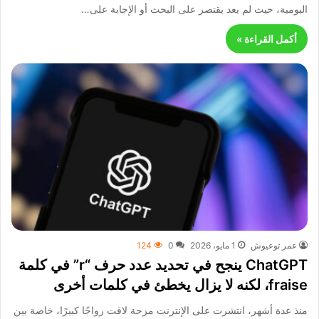
اليومية، حيث لم يعد يقتصر على البحث أو الإجابة على…
أكمل القراءة »
عمر توعيوش
1 مايو، 2026
0
124
ChatGPT ينجح في تحديد عدد حرف “r” في كلمة
fraise، لكنه لا يزال يخطئ في كلمات أخرى
منذ عدة أشهر، انتشرت على الإنترنت مزحة لاقت رواجًا كبيرًا، خاصة بين