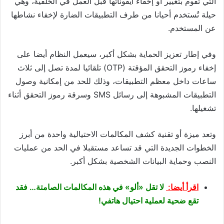
التي تقوم بتغيير أو إخفاء أيقوناتها قبل العمل في الخلفية، وهي
حيلة تُستخدم أحيانا من طرف التطبيقات الضارة لإخفاء نشاطها
عن المستخدم.
وفي إطار تعزيز الحماية بشكل أكبر، سيعمل النظام أيضا على
إخفاء رموز التحقق المؤقتة (OTP) تلقائيا لمدة تصل إلى ثلاث
ساعات داخل معظم التطبيقات، وذلك للحد من إمكانية وصول
التطبيقات المشبوهة إلى رسائل SMS وسرقة رموز التحقق أثناء
تشغيلها.
وتعد ميزة أو تقنية كشف المكالمات الاحتيالية واحدة من أبرز
الخطوات الجديدة التي قد تساعد مستقبلا في الحد من عمليات
النصب وحماية البيانات الشخصية بشكل أكبر.
اقرأ أيضا:
لا تقل «ألو» في هذه المكالمات الصامتة… فقد
تقع ضحية لعملية احتيال هاتفي!