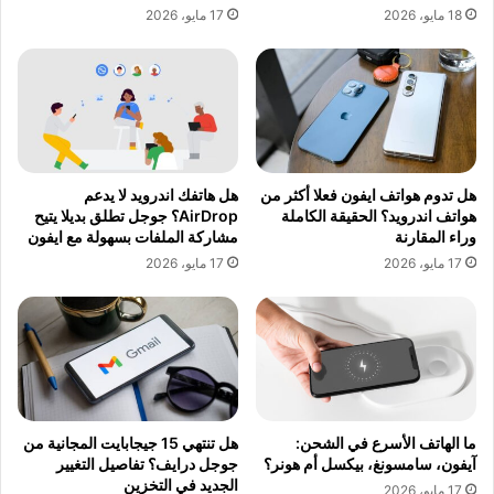
18 مايو، 2026
17 مايو، 2026
هل تدوم هواتف ايفون فعلا أكثر من
هل هاتفك اندرويد لا يدعم
هواتف اندرويد؟ الحقيقة الكاملة
AirDrop؟ جوجل تطلق بديلا يتيح
وراء المقارنة
مشاركة الملفات بسهولة مع ايفون
17 مايو، 2026
17 مايو، 2026
ما الهاتف الأسرع في الشحن:
هل تنتهي 15 جيجابايت المجانية من
آيفون، سامسونغ، بيكسل أم هونر؟
جوجل درايف؟ تفاصيل التغيير
الجديد في التخزين
17 مايو، 2026