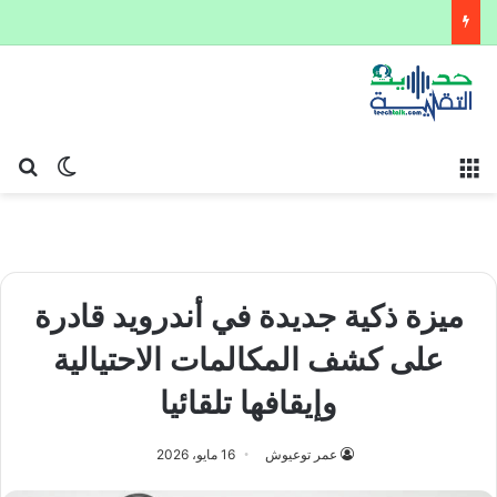
القائمة
بح
الوضع ا
ميزة ذكية جديدة في أندرويد قادرة
على كشف المكالمات الاحتيالية
وإيقافها تلقائيا
عمر توعيوش
16 مايو، 2026