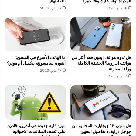
الجديدة توفر عليك وقتا كبيرا
اللغة نهائيا
18 مايو، 2026
17 مايو، 2026
هل تدوم هواتف ايفون فعلا أكثر من
ما الهاتف الأسرع في الشحن:
هواتف اندرويد؟ الحقيقة الكاملة
آيفون، سامسونغ، بيكسل أم هونر؟
وراء المقارنة
17 مايو، 2026
17 مايو، 2026
هل تنتهي 15 جيجابايت المجانية من
ميزة ذكية جديدة في أندرويد قادرة
جوجل درايف؟ تفاصيل التغيير
على كشف المكالمات الاحتيالية