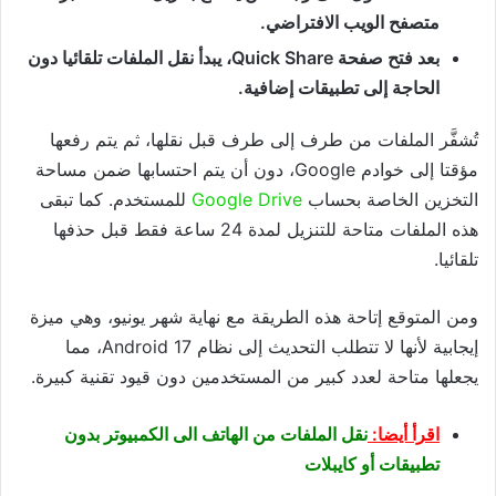
متصفح الويب الافتراضي.
بعد فتح صفحة Quick Share، يبدأ نقل الملفات تلقائيا دون
الحاجة إلى تطبيقات إضافية.
تُشفَّر الملفات من طرف إلى طرف قبل نقلها، ثم يتم رفعها
مؤقتا إلى خوادم
Google
، دون أن يتم احتسابها ضمن مساحة
التخزين الخاصة بحساب
Drive
Google
للمستخدم. كما تبقى
هذه الملفات متاحة للتنزيل لمدة 24 ساعة فقط قبل حذفها
تلقائيا.
ومن المتوقع إتاحة هذه الطريقة مع نهاية شهر يونيو، وهي ميزة
إيجابية لأنها لا تتطلب التحديث إلى نظام
Android
17، مما
يجعلها متاحة لعدد كبير من المستخدمين دون قيود تقنية كبيرة.
اقرأ أيضا:
نقل الملفات من الهاتف الى الكمبيوتر بدون
تطبيقات أو كايبلات