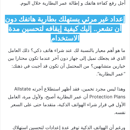
أجل رفع كفاءة هاتفك و إطالة عمر البطارية خلال اليوم.
إعداد غير مرئي يستهلك بطارية هاتفك دون
أن تشعر.. إليك كيفية إيقافه لتحسين مدة
الاستخدام
ما هو أهم معيار بالنسبة لك عند شراء هاتف ذكي؟ ذلك العامل
الذي قد يجعلك تميل إلى جهاز دون آخر عندما تكون محتارا بين
خيارين متشابهين؟ من المحتمل أن تكون قد أجبت في ذهنك:
“عمر البطارية”.
وهذا ليس مجرد تخمين، فقد أظهر استطلاع أجرته
Allstate
Protection Plans
أن عمر البطارية أصبح، ولأول مرة، العامل
الأول في قرار شراء الهواتف الذكية، متقدما حتى على السعر
نفسه.
ورغم أن الهواتف الذكية توفر عدة إعدادات لتحسين استهلاك