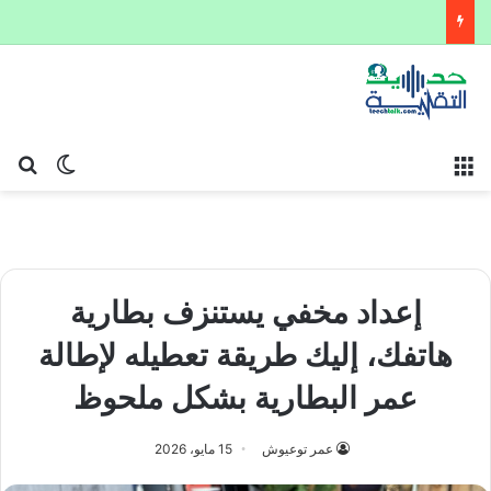
القائمة
بح
الوضع ا
إعداد مخفي يستنزف بطارية
هاتفك، إليك طريقة تعطيله لإطالة
عمر البطارية بشكل ملحوظ
عمر توعيوش
15 مايو، 2026