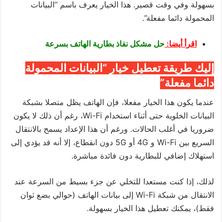
بسهولة وفي وقت قصير. هذا الخيار يعرف باسم “البيانات
المحمولة دائما مفعلة”.
اقرأ أيضا:
حل مشكل نفاذ بطارية الهاتف بسرعة
إليك طريقة تعطيل خيار “البيانات المحمولة
دائما مفعلة”
عندما يكون هذا الخيار مفعلا، فإن الهاتف يظل متصلا بشبكة
البيانات الخلوية حتى أثناء استخدام
Wi-Fi
، رغم أن ذلك لا يكون
ضروريا في أغلب الحالات. ورغم أن هذا الإعداد يسمح بالانتقال
السريع بين Wi-Fi و 4G أو 5G دون انقطاع، إلا أنه قد يؤدي إلى
استهلاك إضافي للبطارية دون فائدة مباشرة.
لذلك، إذا كنت مستعدا للتخلي عن جزء بسيط من السرعة عند
الانتقال من شبكة Wi-Fi إلى بيانات الهاتف (حوالي بضع ثوان
فقط)، يمكنك تعطيل هذا الخيار بسهولة.