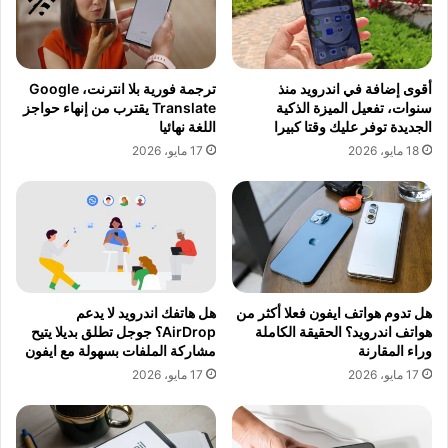
أقوى إضافة في اندرويد منذ
ترجمة فورية بلا انترنت، Google
سنوات، تفعيل الميزة الذكية
Translate يقترب من إنهاء حواجز
الجديدة توفر عليك وقتا كبيرا
اللغة نهائيا
18 مايو، 2026
17 مايو، 2026
هل تدوم هواتف ايفون فعلا أكثر من
هل هاتفك اندرويد لا يدعم
هواتف اندرويد؟ الحقيقة الكاملة
AirDrop؟ جوجل تطلق بديلا يتيح
وراء المقارنة
مشاركة الملفات بسهولة مع ايفون
17 مايو، 2026
17 مايو، 2026