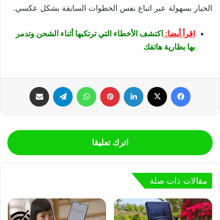
الخيار بسهولة عبر اتباع نفس الخطوات السابقة بشكل عكسي.
اقرأ أيضا:
اكتشف الأخطاء التي ترتكبها أثناء الشحن وتدمر
بها بطارية هاتفك
فيسبوك
‫X
لينكدإن
بينتيريست
واتساب
تيلقرام
مشاركة عبر البريد
اترك تعليقا
مقالات ذات صلة