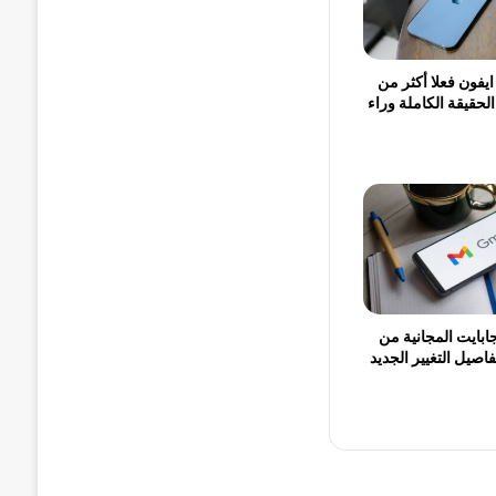
يفون فعلا أكثر من
لحقيقة الكاملة وراء
تهي 15 جيجابايت المجانية من
صيل التغيير الجديد