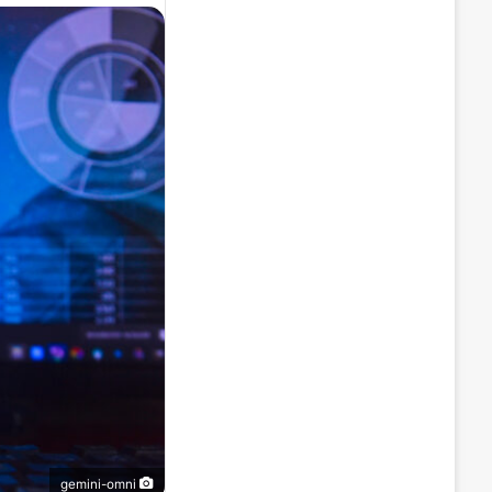
gemini-omni