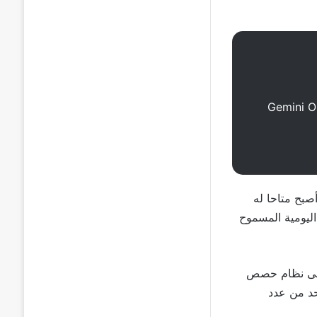
Gemini O
صبح متاحا له
اليومية المسموح
لى نظام حصص
حد من عدد