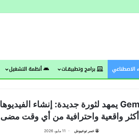
 الاصطناعي
برامج وتطبيقـات
أنظمة التشغيل
Gemini Omni يمهد لثورة جديدة: إنشاء الفيد
أكثر واقعية واحترافية من أي وقت مضى
عمر توعيوش
11 مايو، 2026