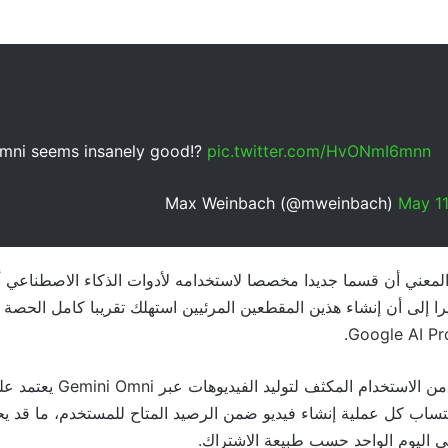
mni seems insanely good!?
pic.twitter.com/HvONmI6mnn
May 11
معني أن قسما جديدا مخصصا لاستخدامه لأدوات الذكاء الاصطناعي أ
ا إلى أن إنشاء هذين المقطعين المرئيين استهلك تقريبا كامل الحصة 
Google
AI Pro
 من الاستخدام المكثف لتوليد الفيديوهات عبر
Gemini Omni
يعتمد ع
تساب كل عملية إنشاء فيديو ضمن الرصيد المتاح للمستخدم، ما قد ي
ي اليوم الواحد حسب طبيعة الاشتراك.