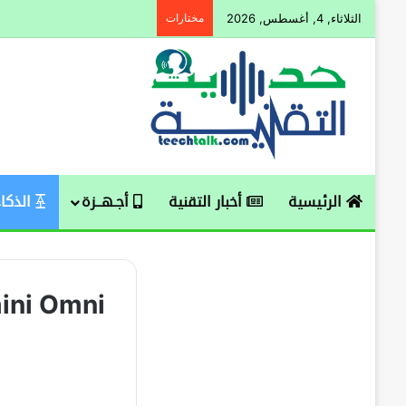
الثلاثاء, 4, أغسطس, 2026
مختارات
الرئيسية
أخبار التقنية
أجـهــزة
الذكاء