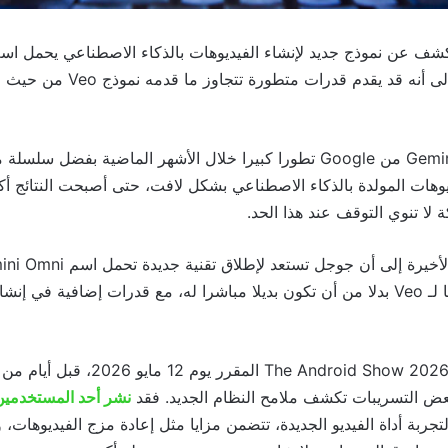
شف عن نموذج جديد لإنشاء الفيديوهات بالذكاء الاصطناعي يحمل اس
لى أنه قد يقدم قدرات متطورة تتجاوز ما قدمه نموذج
Veo
من حيث جو
Gemi
من
Google
تطورا كبيرا خلال الأشهر الماضية بفضل سلسلة من
هات المولدة بالذكاء الاصطناعي بشكل لافت، حتى أصبحت النتائج أكثر 
 لا تنوي التوقف عند هذا الحد.
لأخيرة إلى أن جوجل تستعد لإطلاق تقنية جديدة تحمل اسم
ini Omni
تمثل امتدادا متقدما لـ Veo بدلا من أن تكون بديلا مباشرا له، مع قدرات إضافية في إ
The Android Show 202
المقرر يوم 12 مايو 2026، قبل أيام من مؤتمر
عض التسريبات تكشف ملامح النظام الجديد. فقد
نشر أحد المستخدمي
ربة أداة الفيديو الجديدة، تتضمن مزايا مثل إعادة مزج الفيديوهات، و