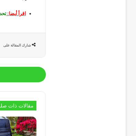
اقرأ أيضا:
تحديث Google Vids يجعل إنشاء الفيد
شارك المقالة على
مقالات ذات صلة