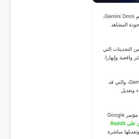
م
Gemini Omni
،
دة المشاهد
 التحديثات التي
واقعية وإبهارا.
Gem
، والتي قد
نشاء وتعديل
Google
ن على
Reddit
تعديلها مباشرة