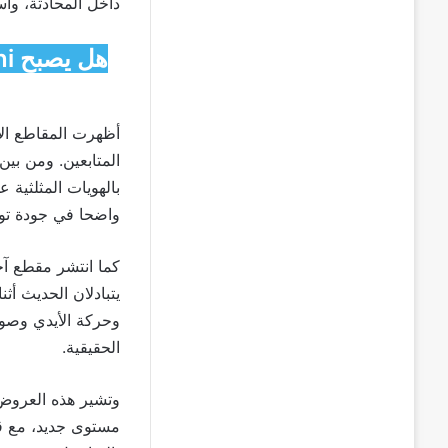
داخل المحادثة، وا
أظهرت المقاطع الأ
بالهويات المثلثية
واضحا في جودة تو
كما انتشر مقطع آ
يتبادلان الحديث أث
وحركة الأيدي وصول
الحقيقية.
وتشير هذه العروض
مستوى جديد، مع قد