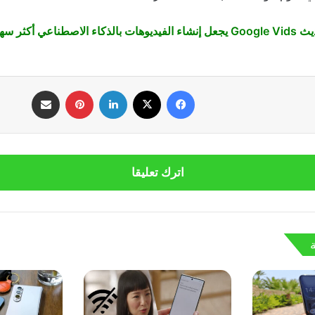
يوهات بالذكاء الاصطناعي أكثر سهولة وفعالية
فيسبوك
‫X
لينكدإن
بينتيريست
مشاركة عبر البريد
اترك تعليقا