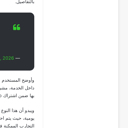
بالتفاصيل.
, 2026
— Max Weinbach (@mweinbach)
وأوضح المستخدم ال
داخل الخدمة، مشير
بها ضمن اشتراك
.
ويبدو أن هذا النوع
يومية، حيث يتم اح
التجارب الممكنة ف