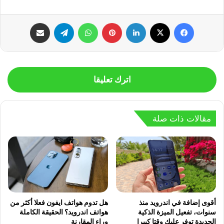
فيسبوك
‫X
لينكدإن
بينتيريست
واتساب
تيلقرام
مشاركة عبر البريد
اترك تعليقا
مقالات ذات صلة
أقوى إضافة في اندرويد منذ
هل تدوم هواتف ايفون فعلا أكثر من
سنوات، تفعيل الميزة الذكية
هواتف اندرويد؟ الحقيقة الكاملة
الجديدة توفر عليك وقتا كبيرا
وراء المقارنة