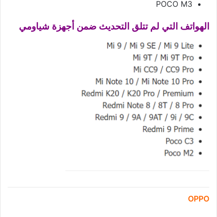
POCO M3
الهواتف التي لم تتلق التحديث ضمن أجهزة شياومي
OPPO