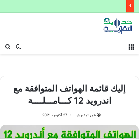
القائمة
بح
الوضع ا
إليك قائمة الهواتف المتوافقة مع
اندرويد 12 كـــامـــلــــة
عمر توعيوش
27 أكتوبر، 2021