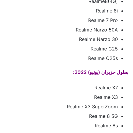
Realme8(4G)
Realme 8i
Realme 7 Pro
Realme Narzo 50A
Realme Narzo 30
Realme C25
Realme C25s
بحلول حزيران (يونيو) 2022:
Realme X7
Realme X3
Realme X3 SuperZoom
Realme 8 5G
Realme 8s