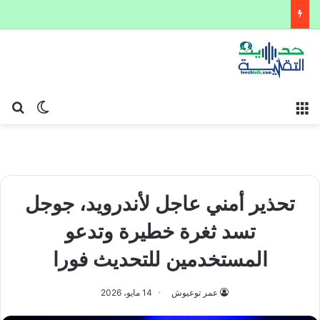
القائمة
بح
الوضع ا
تحذير أمني عاجل لأندرويد، جوجل
تسد ثغرة خطيرة وتدعو
المستخدمين للتحديث فورا
عمر توعيوش
14 مايو، 2026