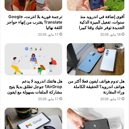
أقوى إضافة في اندرويد منذ
ترجمة فورية بلا انترنت، Google
سنوات، تفعيل الميزة الذكية
Translate يقترب من إنهاء حواجز
الجديدة توفر عليك وقتا كبيرا
اللغة نهائيا
18 مايو، 2026
17 مايو، 2026
هل تدوم هواتف ايفون فعلا أكثر من
هل هاتفك اندرويد لا يدعم
هواتف اندرويد؟ الحقيقة الكاملة
AirDrop؟ جوجل تطلق بديلا يتيح
وراء المقارنة
مشاركة الملفات بسهولة مع ايفون
17 مايو، 2026
17 مايو، 2026