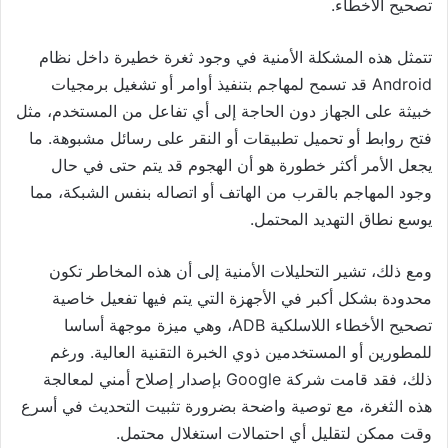
تصحيح الأخطاء.
تتمثل هذه المشكلة الأمنية في وجود ثغرة خطيرة داخل نظام
Android
قد تسمح لمهاجم بتنفيذ أوامر أو تشغيل برمجيات
خبيثة على الجهاز دون الحاجة إلى أي تفاعل من المستخدم، مثل
فتح روابط أو تحميل تطبيقات أو النقر على رسائل مشبوهة. ما
يجعل الأمر أكثر خطورة هو أن الهجوم قد يتم حتى في حال
وجود المهاجم بالقرب من الهاتف أو اتصاله بنفس الشبكة، مما
يوسع نطاق التهديد المحتمل.
ومع ذلك، تشير التحليلات الأمنية إلى أن هذه المخاطر تكون
محدودة بشكل أكبر في الأجهزة التي يتم فيها تفعيل خاصية
تصحيح الأخطاء اللاسلكية ADB، وهي ميزة موجهة أساسا
للمطورين أو المستخدمين ذوي الخبرة التقنية العالية. ورغم
ذلك، فقد قامت شركة
Google
بإصدار إصلاح أمني لمعالجة
هذه الثغرة، مع توصية واضحة بضرورة تثبيت التحديث في أسرع
وقت ممكن لتقليل أي احتمالات استغلال محتمل.