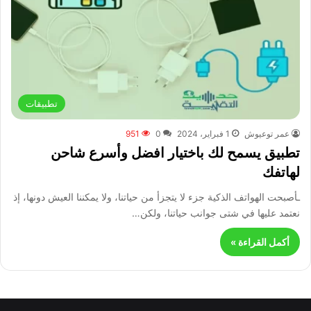
تطبيقات
عمر توعيوش
1 فبراير، 2024
0
951
تطبيق يسمح لك باختيار افضل وأسرع شاحن
لهاتفك
ـأصبحت الهواتف الذكية جزء لا يتجزأ من حياتنا، ولا يمكننا العيش دونها، إذ
نعتمد عليها في شتى جوانب حياتنا، ولكن…
أكمل القراءة »