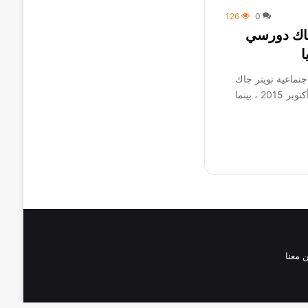
126
0
 جاك دورسي
ا
تماعية تويتر جاك
دورسي منصب رئيس الشركة في أكتوبر 2015 ، بينما
 معنا