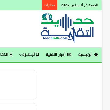
الجمعة, 7, أغسطس, 2026
مختارات
الرئيسية
أخبار التقنية
أجـهــزة
الذكاء