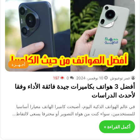
أجـهــزة
عمر توعيوش
10 نوفمبر، 2024
0
197
أفضل 3 هواتف بكاميرات جيدة فائقة الأداء وفقا
لأحدث الدراسات
في عالم الهواتف الذكية اليوم، أصبحت كاميرا الهاتف معيارا أساسيا
للمستخدمين، سواء كنت من هواة التصوير أو محترفا يسعى لالتقاط…
أكمل القراءة »