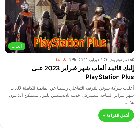
ألعـاب
عمر توعيوش
3 فبراير، 2023
0
141
إليك قائمة ألعاب شهر فبراير 2023 على
PlayStation Plus
أعلنت شركة سوني للترفيه التفاعلي رسميا عن القائمة الكاملة لألعاب
شهر فبراير المتاحة لمشتركي خدمة بلايستيشن بلس. سيتمكن اللاعبون
هذا…
أكمل القراءة »