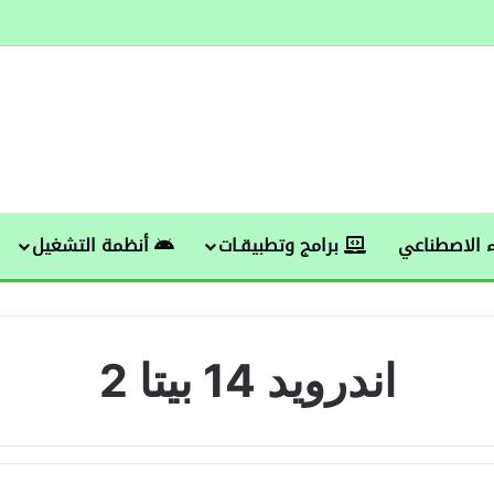
 الاصطناعي
برامج وتطبيقـات
أنظمة التشغيل
اندرويد 14 بيتا 2