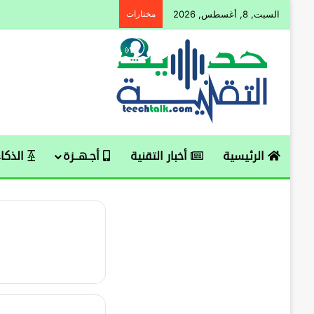
السبت, 8, أغسطس, 2026
مختارات
الرئيسية
أخبار التقنية
أجـهــزة
الذكاء