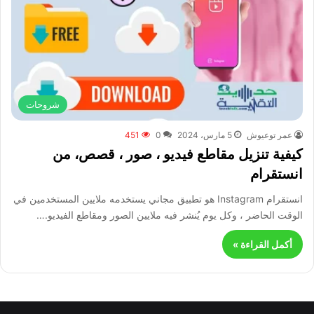
شروحات
عمر توعيوش
5 مارس، 2024
0
451
كيفية تنزيل مقاطع فيديو ، صور ، قصص، من
انستقرام
انستقرام Instagram هو تطبيق مجاني يستخدمه ملايين المستخدمين في
الوقت الحاضر ، وكل يوم يُنشر فيه ملايين الصور ومقاطع الفيديو.…
أكمل القراءة »