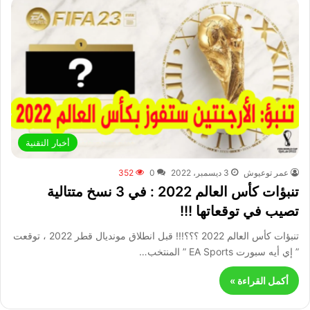
أخبار التقنية
عمر توعيوش
3 ديسمبر، 2022
0
352
تنبؤات كأس العالم 2022 : في 3 نسخ متتالية
تصيب في توقعاتها !!!
تنبؤات كأس العالم 2022 ؟؟؟!!! قبل انطلاق مونديال قطر 2022 ، توقعت
” إي أيه سبورت EA Sports ” المنتخب…
أكمل القراءة »