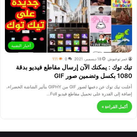
أخبار التقنية
عمر توعيوش
18 ديسمبر، 2021
0
111
تيك توك : يمكنك الآن إرسال مقاطع فيديو بدقة
1080 بكسل وتضمين صور GIF
أعلنت تيك توك عن دعمها لصور GIF من GIPHY بتأثير الشاشة الخضراء،
إضافة إلى القدرة على تحميل مقاطع فيديو Full…
أكمل القراءة »