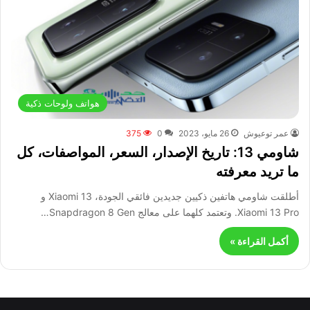
هواتف ولوحات ذكية
عمر توعيوش
26 مايو، 2023
0
375
شاومي 13: تاريخ الإصدار، السعر، المواصفات، كل
ما تريد معرفته
أطلقت شاومي هاتفين ذكيين جديدين فائقي الجودة، Xiaomi 13 و
Xiaomi 13 Pro. وتعتمد كلهما على معالج Snapdragon 8 Gen…
أكمل القراءة »