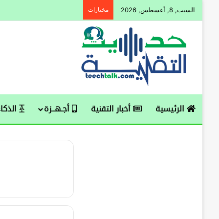
السبت, 8, أغسطس, 2026
مختارات
الرئيسية
أخبار التقنية
أجـهــزة
الذكاء