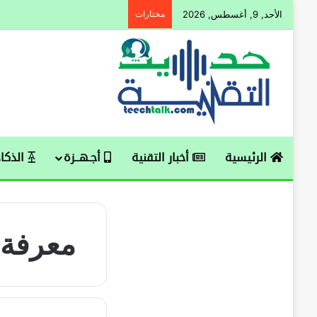
الأحد, 9, أغسطس, 2026
مختارات
الرئيسية
أخبار التقنية
أجـهــزة
الذكاء
معرفة 