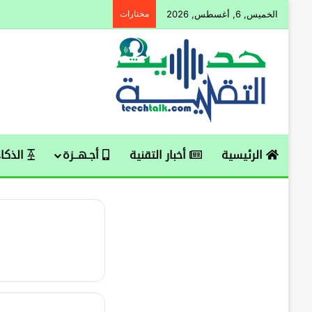
الخميس, 6, أغسطس, 2026
مختارات
الرئيسية
أخبار التقنية
أجـهــزة
الذكاء