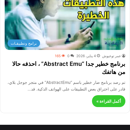
برامج وتطبيقـات
عمر توعيوش
4 يناير، 2026
0
165
برنامج خطير جدا “Abstract Emu” ، احذفه حالا
من هاتفك
تم رصد برنامج ضار خطير باسم “AbstractEmu” في متجر جوجل بلاي،
قادر على اختراق بعض التطبيقات على الهواتف الذكية. قد…
أكمل القراءة »