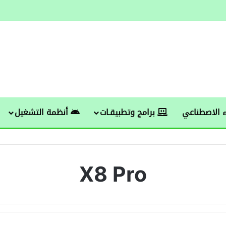
 الاصطناعي
برامج وتطبيقـات
أنظمة التشغيل
X8 Pro