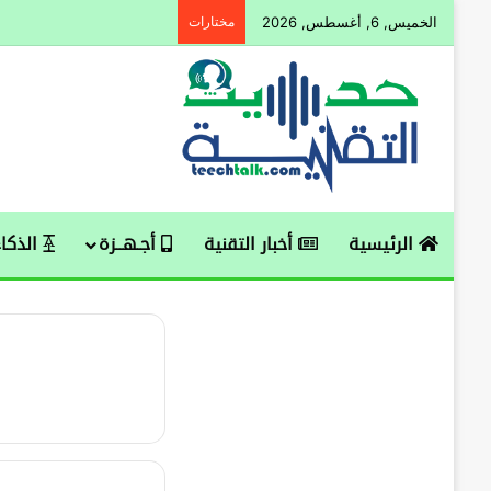
الخميس, 6, أغسطس, 2026
مختارات
الرئيسية
أخبار التقنية
أجـهــزة
الذكاء