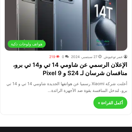
هواتف ولوحات ذكية
عمر توعيوش
27 سبتمبر، 2024
0
219
الإعلان الرسمي عن شاومي 14 تي و14 تي برو،
منافسان شرسان لـ S24 و Pixel 9
أعلنت شركة Xiaomi رسميا عن هواتفها الجديدة شاومي 14 تي و 14 تي
برو، لتدخل المنافسة بقوة ضد الأجهزة الرائدة…
أكمل القراءة »