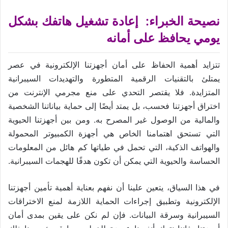
نصيحة الخبراء: إعادة تشغيل هاتفك بشكل
يومي يحافظ على أمانه
تتزايد أهمية الحفاظ على أمان أجهزتنا الإلكترونية في عصر
يمتلئ بالتقنيات الرقمية المتطورة والتهديدات السيبرانية
المتزايدة. فلا يقتصر التحدي على منع مجرمي الإنترنت من
اختراق أجهزتنا فحسب، بل يمتد أيضًا إلى حماية بياناتنا الشخصية
والمالية من الوصول غير المصرح به. ومن بين أجهزتنا الحيوية
التي تستحق اهتمامنا الخاص هي أجهزة الكمبيوتر المحمولة
والهواتف الذكية، التي تحمل في طياتها كم هائل من المعلومات
الحساسة والحيوية التي يمكن أن تكون هدفًا للهجمات السيبرانية.
في هذا السياق، يتعين علينا أن نفهم بعناية أهمية تأمين أجهزتنا
الإلكترونية وتطبيق إجراءات الحماية اللازمة لمنع الاختراقات
السيبرانية وسرقة البيانات. فإن لم نكن على يقين بمدى أمان