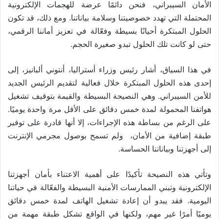
الأمان السيبراني، فنحن دائمًا عرضة للهجمات الإلكترونية
المحتملة التي تهدد خصوصيتنا وسلامة بياناتنا. ومع ذلك، قد تكون
الحلول المبتكرة أحيانًا بسيطة وفعّالة في تعزيز أماننا الرقمي،
حتى لو كانت تلك الحلول تبدو صغيرة الحجم.
في هذا السياق، أشار رئيس وزراء أستراليا، أنتوني ألبانيز، إلى
إحدى هذه الحلول المبتكرة خلال فعالية لتقديم الرئيس الجديد
للأمن السيبراني. وهي النصيحة البسيطة والقيمة بتوقيف تشغيل
هواتفنا المحمولة لمدة خمس دقائق على الأقل مرة واحدة يوميًا.
على الرغم من بساطة هذه الإجراءات، إلا أنها قادرة على توفير
طبقة إضافية من الأمان، ولم تسمح بوصول مجرمي الإنترنت
إلى أجهزتنا وبياناتنا الحساسة.
وتأتي هذه النصيحة تأكيدًا على أهمية الاعتناء بأمان أجهزتنا
الإلكترونية وتبني الممارسات الأمنية البسيطة والفعّالة في حياتنا
اليومية. فقد يبدو أن إعادة تشغيل الهاتف لمدة خمس دقائق
يوميًا أمرًا غير مهم، ولكنها في الواقع تشكل طبقة مهمة من