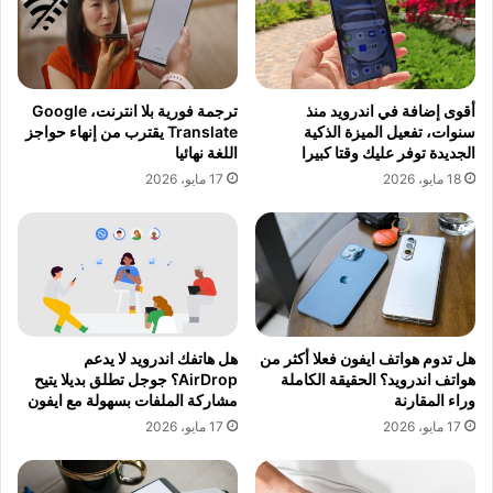
أقوى إضافة في اندرويد منذ
ترجمة فورية بلا انترنت، Google
سنوات، تفعيل الميزة الذكية
Translate يقترب من إنهاء حواجز
الجديدة توفر عليك وقتا كبيرا
اللغة نهائيا
18 مايو، 2026
17 مايو، 2026
هل تدوم هواتف ايفون فعلا أكثر من
هل هاتفك اندرويد لا يدعم
هواتف اندرويد؟ الحقيقة الكاملة
AirDrop؟ جوجل تطلق بديلا يتيح
وراء المقارنة
مشاركة الملفات بسهولة مع ايفون
17 مايو، 2026
17 مايو، 2026