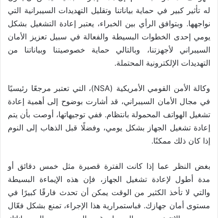
له تأثير كبير في حماية بياناتنا وتقليل التهديدات السيبرانية التي
نواجهها. وبتوافق الرأي بين الخبراء، يعتبر إعادة التشغيل بشكل
يومي إحدى الخطوات البسيطة والفعالة في سبيل تعزيز الأمان
السيبراني لأجهزتنا، وبالتالي حماية خصوصيتنا وبياناتنا من
التهديدات الإلكترونية المحتملة.
وكالة الأمن القومي الأمريكية (NSA)، التي تعتبر مرجعًا رئيسيًا
في مجال الأمان السيبراني، قد أشارت بوضوح إلى أهمية إعادة
تشغيل الهواتف المحمولة بانتظام. ففي توجيهاتها، أوصت بأن يتم
إعادة تشغيل الجهاز بشكل يومي، وفضلًا قبل الذهاب إلى النوم
إذا كان ذلك ممكنًا.
بغض النظر عما إذا كانت الفترة قصيرة مثل خمس دقائق أو
مدة أطول لإعادة تشغيل الجهاز، فإن هذه الإيماءة البسيطة
والتي لا تأخذ الكثير من الوقت يمكن أن تحدث فارقًا كبيرًا في
مستوى أمان جهازك. فباستمرارية هذا الإجراء، تمنع بشكل فعّال