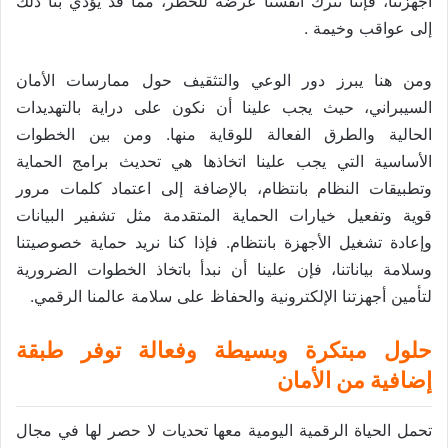
أجهزتنا، فإننا نترك أنفسنا عرضة للخطر، مما قد يؤدي بنا ذلك
إلى عواقب وخيمة .
ومن هنا يبرز دور الوعي والتثقيف حول ممارسات الأمان
السيبراني، حيث يجب علينا أن نكون على دراية بالتهديدات
الحالية والطرق الفعالة للوقاية منها. ومن بين الخطوات
الأساسية التي يجب علينا اتخاذها هي تحديث برامج الحماية
وتطبيقات النظام بانتظام، بالإضافة إلى اعتماد كلمات مرور
قوية وتفعيل خيارات الحماية المتقدمة مثل تشفير البيانات
وإعادة تشغيل الأجهزة بانتظام. فإذا كنا نريد حماية خصوصيتنا
وسلامة بياناتنا، فإن علينا أن نبدأ باتخاذ الخطوات الضرورية
لتأمين أجهزتنا الإلكترونية والحفاظ على سلامة عالمنا الرقمي.
حلول مبتكرة وبسيطة وفعالة توفر طبقة
إضافية من الأمان
تحمل الحياة الرقمية اليومية معها تحديات لا حصر لها في مجال