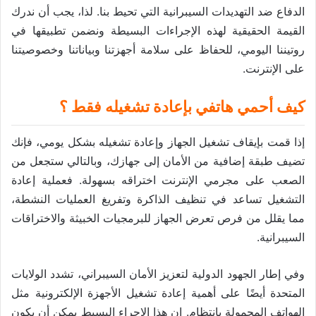
الدفاع ضد التهديدات السيبرانية التي تحيط بنا. لذا، يجب أن ندرك
القيمة الحقيقية لهذه الإجراءات البسيطة ونضمن تطبيقها في
روتيننا اليومي، للحفاظ على سلامة أجهزتنا وبياناتنا وخصوصيتنا
على الإنترنت.
كيف أحمي هاتفي بإعادة تشغيله فقط ؟
إذا قمت بإيقاف تشغيل الجهاز وإعادة تشغيله بشكل يومي، فإنك
تضيف طبقة إضافية من الأمان إلى جهازك، وبالتالي ستجعل من
الصعب على مجرمي الإنترنت اختراقه بسهولة. فعملية إعادة
التشغيل تساعد في تنظيف الذاكرة وتفريغ العمليات النشطة،
مما يقلل من فرص تعرض الجهاز للبرمجيات الخبيثة والاختراقات
السيبرانية.
وفي إطار الجهود الدولية لتعزيز الأمان السيبراني، تشدد الولايات
المتحدة أيضًا على أهمية إعادة تشغيل الأجهزة الإلكترونية مثل
الهواتف المحمولة بانتظام. إن هذا الإجراء البسيط يمكن أن يكون