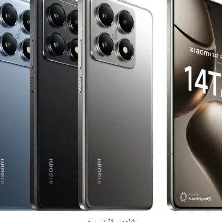
شاومي 14 تي برو