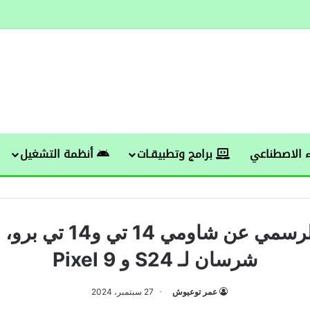
 الاصطناعي
برامج وتطبيقـات
أنظمة التشغيل
الإعلان الرسمي عن شاومي 4
شرسان لـ S24 و Pixel 9
عمر توعيوش
27 سبتمبر، 2024