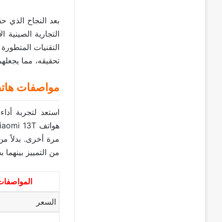
تحقيقه، مما يجعلهم
مواصفات هاتفي هوات
استعد لتجربة أداء
مرة أخرى. بدلاً من
من التمييز بينهما 
المواصفات 
السعر