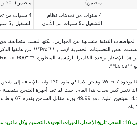
متضمن)
متضمن)، 50 واط لاسلكي
4 سنوات من تحديثات نظام
4 سنوات من تح
التشغيل و5 سنوات من الأمان
التشغيل و5 سنوات من الأمان
لمواصفات التقنية متشابهة بين الجهازين، لكنها ليست متطابقة. م
**Xiaomi** قد خصصت بعض التحسينات الحصرية لإصدار
Lei**.
ديدة، التصميم وكل ما تريد معرفته عن الهاتف