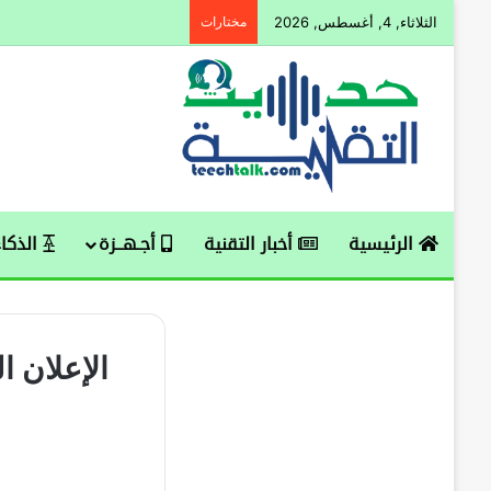
الثلاثاء, 4, أغسطس, 2026
مختارات
الرئيسية
أخبار التقنية
أجـهــزة
الذكاء