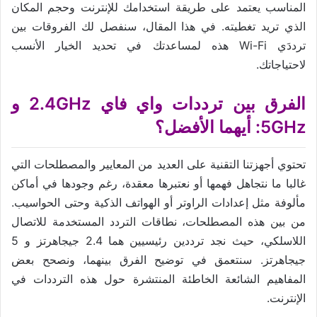
المناسب يعتمد على طريقة استخدامك للإنترنت وحجم المكان
الذي تريد تغطيته. في هذا المقال، سنفصل لك الفروقات بين
ترددَي Wi-Fi هذه لمساعدتك في تحديد الخيار الأنسب
لاحتياجاتك.
الفرق بين ترددات واي فاي 2.4GHz و
5GHz: أيهما الأفضل؟
تحتوي أجهزتنا التقنية على العديد من المعايير والمصطلحات التي
غالبا ما نتجاهل فهمها أو نعتبرها معقدة، رغم وجودها في أماكن
مألوفة مثل إعدادات الراوتر أو الهواتف الذكية وحتى الحواسيب.
من بين هذه المصطلحات، نطاقات التردد المستخدمة للاتصال
اللاسلكي، حيث نجد ترددين رئيسيين هما 2.4 جيجاهرتز و 5
جيجاهرتز. سنتعمق في توضيح الفرق بينهما، ونصحح بعض
المفاهيم الشائعة الخاطئة المنتشرة حول هذه الترددات في
الإنترنت.