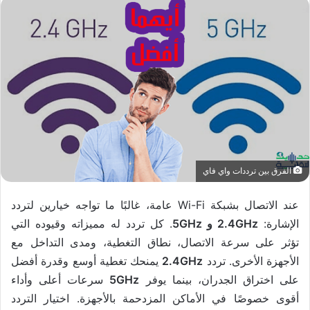
الفرق بين ترددات واي فاي
عند الاتصال بشبكة Wi-Fi عامة، غالبًا ما تواجه خيارين لتردد
الإشارة:
2.4GHz و 5GHz
. كل تردد له مميزاته وقيوده التي
تؤثر على سرعة الاتصال، نطاق التغطية، ومدى التداخل مع
الأجهزة الأخرى. تردد
2.4GHz
يمنحك تغطية أوسع وقدرة أفضل
على اختراق الجدران، بينما يوفر
5GHz
سرعات أعلى وأداء
أقوى خصوصًا في الأماكن المزدحمة بالأجهزة. اختيار التردد