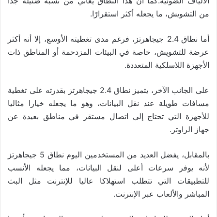
الألياف الضوئية.كما أن هذا النطاق يعاني من نسبة ضئيلة جدًا
من التشويش، ما يجعله أكثر استقرارًا.
أما نطاق 2.4 جيجاهرتز، فرغم مدى تغطيته الأوسع، إلا أنه أكثر
عرضة للتشويش، خاصة في البيئات المزدحمة أو المناطق ذات
الأجهزة اللاسلكية المتعددة.
على الجانب الآخر، يتميز نطاق 2.4 جيجاهرتز بقدرته على تغطية
مسافات طويلة عند نقل البيانات، وهو ما يجعله خيارا مثاليا
للأجهزة التي تحتاج إلى اتصال مستقر في مناطق بعيدة عن
جهاز الراوتر.
بالمقابل، يفضل العديد من المستخدمين اليوم نطاق 5 جيجاهرتز
لأنه يوفر سرعات أعلى لنقل البيانات، مما يجعله الأنسب
للتطبيقات التي تتطلب استهلاكا عاليا للإنترنت مثل البث
المباشر والألعاب عبر الإنترنت.