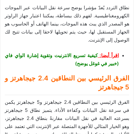
نطاق التردد يُعدّ مؤشرا يوضح سرعة نقل البيانات عبر الموجات
الكهرومغناطيسية. لفهم ذلك ببساطة، يمكننا اعتبار جهاز الراوتر
هو المصدر الذي يبث هذه الموجات، بينما الهاتف أو الحاسوب هو
الجهاز المستقبل لها، حيث يتم تحويلها لاحقا إلى بيانات تتيح لك
الوصول إلى الإنترنت.
اقرأ أيضا:
كيفية تسريع الانترنيت وتقوية إشارة الواي فاي
(خبير في غوغل يوضح)
الفرق الرئيسي بين النطاقين 2.4 جيجاهرتز و
5 جيجاهرتز
الفرق الرئيسي بين النطاقين 2.4 جيجاهرتز و5 جيجاهرتز يكمن
في سرعة نقل البيانات وكفاءة الأداء. يتميز نطاق 5 جيجاهرتز
بسرعته العالية في نقل البيانات مقارنةً بنطاق 2.4 جيجاهرتز،
وهو الخيار المثالي للأجهزة المتصلة عبر الإنترنت التي تعتمد على