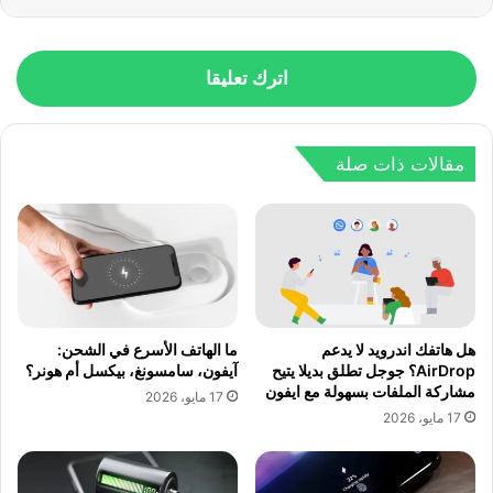
اترك تعليقا
مقالات ذات صلة
هل هاتفك اندرويد لا يدعم
ما الهاتف الأسرع في الشحن:
AirDrop؟ جوجل تطلق بديلا يتيح
آيفون، سامسونغ، بيكسل أم هونر؟
مشاركة الملفات بسهولة مع ايفون
17 مايو، 2026
17 مايو، 2026