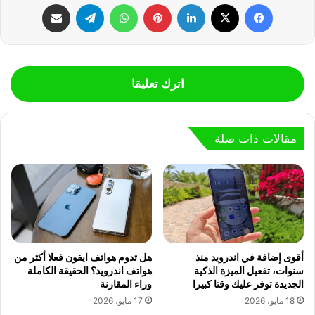
فيسبوك
‫X
لينكدإن
بينتيريست
واتساب
تيلقرام
مشاركة عبر البريد
اترك تعليقا
مقالات ذات صلة
أقوى إضافة في اندرويد منذ
هل تدوم هواتف ايفون فعلا أكثر من
سنوات، تفعيل الميزة الذكية
هواتف اندرويد؟ الحقيقة الكاملة
الجديدة توفر عليك وقتا كبيرا
وراء المقارنة
18 مايو، 2026
17 مايو، 2026