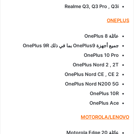
Realme Q3, Q3 Pro , Q3i
ONEPLUS
عائلة OnePlus 8
جميع أجهزة OnePlus9 بما في ذلك OnePlus 9R
OnePlus 10 Pro
OnePlus Nord 2 , 2T
OnePlus Nord CE , CE 2
OnePlus Nord N200 5G
OnePlus 10R
OnePlus Ace
MOTOROLA/LENOVO
عائلة Motorola Edge 20