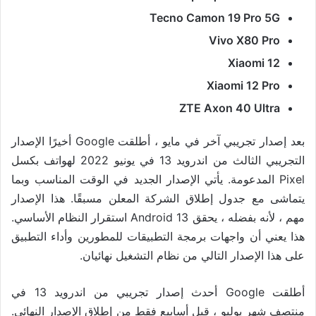
Tecno Camon 19 Pro 5G
Vivo X80 Pro
Xiaomi 12
Xiaomi 12 Pro
ZTE Axon 40 Ultra
بعد إصدار تجريبي آخر في مايو ، أطلقت Google أخيرًا الإصدار
التجريبي الثالث من اندرويد 13 في يونيو 2022 لهواتف بكسل
Pixel المدعومة. يأتي الإصدار الجديد في الوقت المناسب وبما
يتماشى مع جدول إطلاق الشركة المعلن مسبقًا. هذا الإصدار
مهم ، لأنه بفضله ، يحقق Android 13 استقرار النظام الأساسي.
هذا يعني أن واجهات برمجة التطبيقات للمطورين وأداء التطبيق
على هذا الإصدار التالي من نظام التشغيل نهائيان.
أطلقت Google أحدث إصدار تجريبي من اندرويد 13 في
منتصف شهر يوليو ، قبل أسابيع فقط من إطلاق الإصدار النهائي.