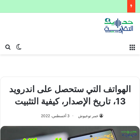
القائمة
بح
الوضع ا
الهواتف التي ستحصل على اندرويد
13، تاريخ الإصدار، كيفية التثبيت
عمر توعيوش
3 أغسطس، 2022