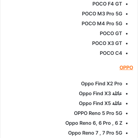
POCO F4 GT
POCO M3 Pro 5G
POCO M4 Pro 5G
POCO GT
POCO X3 GT
POCO C4
OPPO
Oppo Find X2 Pro
عائلة Oppo Find X3
عائلة Oppo Find X5
OPPO Reno 5 Pro 5G
Oppo Reno 6, 6 Pro , 6 Z
Oppo Reno 7 , 7 Pro 5G