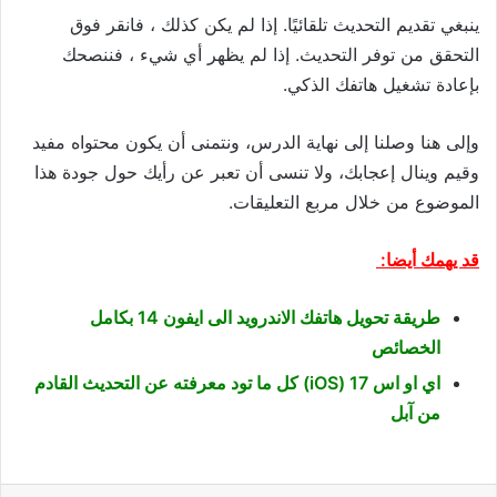
ينبغي تقديم التحديث تلقائيًا. إذا لم يكن كذلك ، فانقر فوق
التحقق من توفر التحديث. إذا لم يظهر أي شيء ، فننصحك
بإعادة تشغيل هاتفك الذكي.
وإلى هنا وصلنا إلى نهاية الدرس، ونتمنى أن يكون محتواه مفيد
وقيم وينال إعجابك، ولا تنسى أن تعبر عن رأيك حول جودة هذا
الموضوع من خلال مربع التعليقات.
قد يهمك أيضا:
طريقة تحويل هاتفك الاندرويد الى ايفون 14 بكامل
الخصائص
اي او اس 17 (iOS) كل ما تود معرفته عن التحديث القادم
من آبل