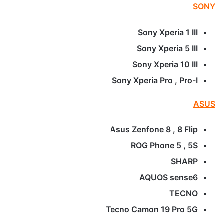
SONY
Sony Xperia 1 III
Sony Xperia 5 III
Sony Xperia 10 III
Sony Xperia Pro , Pro-I
ASUS
Asus Zenfone 8 , 8 Flip
ROG Phone 5 , 5S
SHARP
AQUOS sense6
TECNO
Tecno Camon 19 Pro 5G