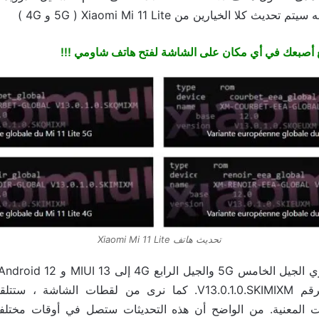
يتم تحديث كلا الخيارين من Xiaomi Mi 11 Lite ( 5G و 4G )
أصبعك في أي مكان على الشاشة لفتح هاتف شاومي !!!
تحديث هاتف Xiaomi Mi 11 Lite
الأول المخصص برقم V13.0.1.0.SKIMIXM. كما نرى من لقطات الشاش
ثات المعنية. من الواضح أن هذه التحديثات ستصل في أوقات مختلفة