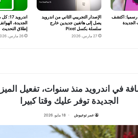
 بيتا 3 يصل رسميا: اكتشف
الإصدار التجريبي الثاني من اندرويد
اندرويد 
ت الجديدة
يصل إلى هاتفين جديدين خارج
الجديدة، الهواتف
سلسلة بكسل Pixel
إطلاق التحديث
27 مارس، 2026
26 مارس، 2026