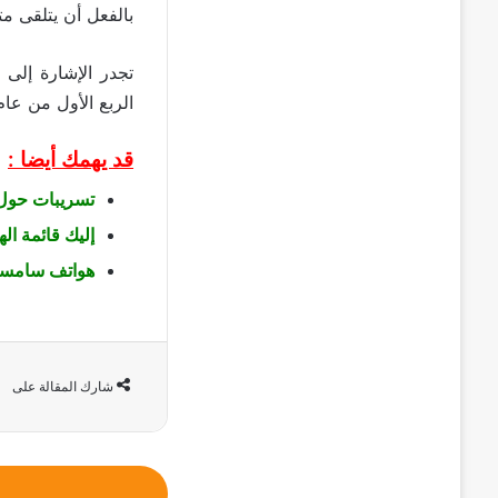
بالفعل أن يتلقى مت
الربع الأول من عام 2022 (من يناير إلى مار
قد يهمك أيضا :
تسريبات حول تاريخ
إليك قائمة الهواتف ا
هواتف سامسونج التي س
شارك المقالة على