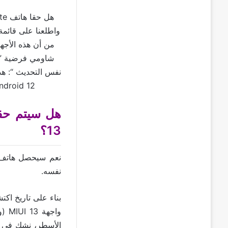
شاومي فرضية ” 
Android 12 و MIUI 13. دعونا نرى التفاصيل أكثر حول تحديث هاتف 1 Lite
13؟
نفسه.