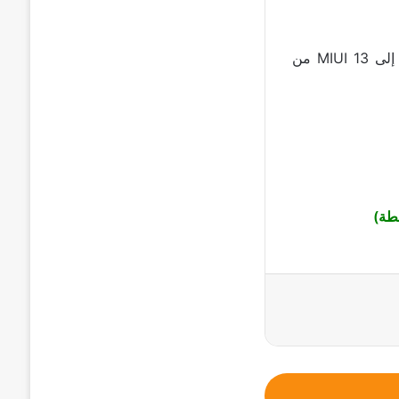
تجدر الإشارة إلى أن هذين الجهازين جزء من الدفعة الأولى التي سيتم تحديثها رسميًا إلى MIUI 13 من