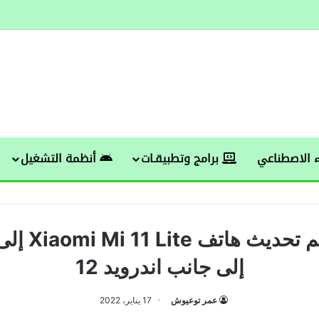
 الاصطناعي
برامج وتطبيقـات
أنظمة التشغيل
إلى جانب اندرويد 12
عمر توعيوش
17 يناير، 2022