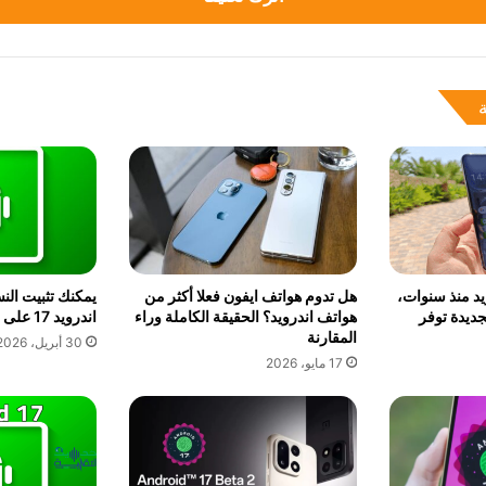
د منذ سنوات،
هل تدوم هواتف ايفون فعلا أكثر من
يمكنك تثبيت الن
جديدة توفر
هواتف اندرويد؟ الحقيقة الكاملة وراء
اندرويد 17 على 4 من هواتف شاومي
المقارنة
30 أبريل، 2026
17 مايو، 2026