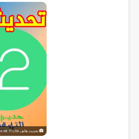
تحديث هاتف Xiaomi Mi 11 Lite