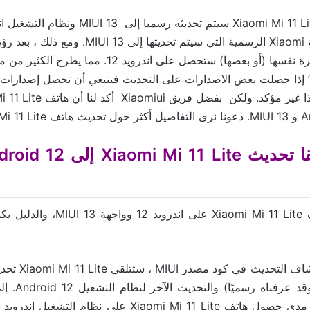
واطلعنا على قائمة Xiaomi الرسمية التي سيتم تحديثها 
من أن هذه الأجهزة نفسها (أو بعضها) ستحصل على اندرويد 
إذا حصلت بعض الاصدارات على التحديث فينبغي أن تحصل إصدارات أ
Xiaomi Mi 1 .
بناء على تاريخ اكت
واجهة MIUI 13 (