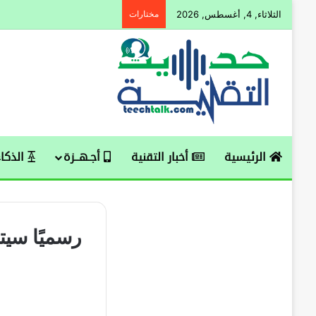
الثلاثاء, 4, أغسطس, 2026
مختارات
الرئيسية
أخبار التقنية
أجـهــزة
الذكاء