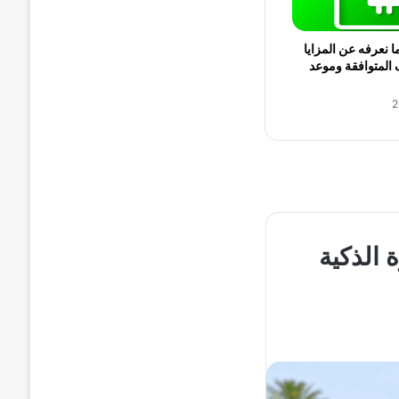
17: كل ما نعرفه عن المزايا
 المتوافقة وموعد