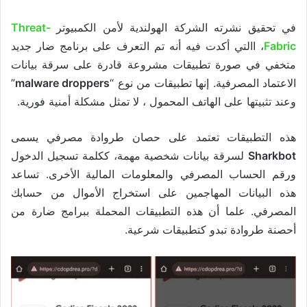
في تحقيق نشرته الشركة الهولندية لأمن الكمبيوتر
Threat-
Fabric
، االتي أكدت فيه أنه تم التعرف على برنامج ضار جديد
متخفي في صورة تطبيقات مشروعة قادرة على سرقة بيانات
الاعتماد المصرفية. إنها تطبيقات من نوع “
malware droppers
”
وعند تثبيتها على الهاتف المحمول ، لا تمثل مشكلة أمنية فورية.
هذه التطبيقات تعتمد على حصان طروادة مصرفي يسمى
Sharkbot
لسرقة بيانات شخصية مهمة، ككلمة تسجيل الدخول
ورقم الحساب المصرفي والمعلومات المالية الأخرى. تساعد
هذه البيانات المهاجمين على استخراج الأموال من حسابك
المصرفي. علما أن هذه التطبيقات المحملة ببرامج ضارة من
أحصنة طروادة تبدو كتطبيقات شرعية.