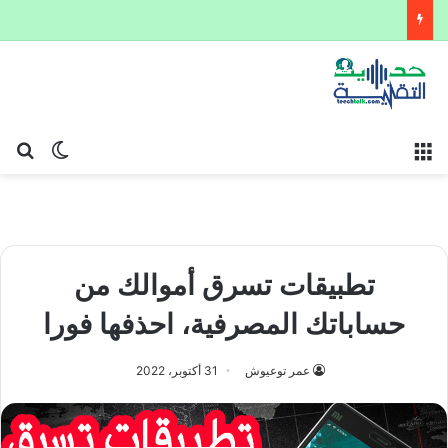
القائمة
بح
الوضع ا
تطبيقات تسرق أموالك من
حساباتك المصرفية، احذفها فورا
عمر توعيوش
31 أكتوبر، 2022