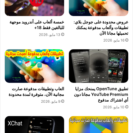
عروض محدودة على جوجل بلاي:
خمسة ألعاب على أندرويد موجهة
تطبيقات وألعاب مدفوعة يمكنك
للبالغين فقط 18+
تحميلها مجانا الآن
13 مايو، 2026
16 مايو، 2026
تطبيق OpenTune يمنحك مزايا
العاب وتطبيقات مدفوعة صارت
YouTube Premium مجانا دون
مجانية الآن، متوفرة لمدة محدودة
أي اشتراك مدفوع
9 مايو، 2026
10 مايو، 2026