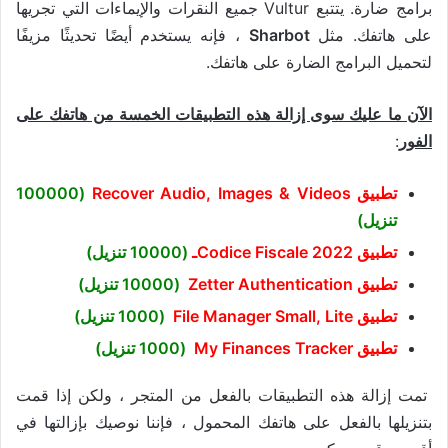
برامج ضارة. يتتبع Vultur جميع النقرات والإيماءات التي تجريها
على هاتفك. مثل
Sharbot
، فإنه يستخدم أيضًا تحديثًا مزيفًا
لتحميل البرامج الضارة على هاتفك.
الآن ما عليك سوى إزالة هذه التطبيقات الخمسة من هاتفك على
الفور
:
تطبيق Recover Audio, Images & Videos
(100000
تنزيل)
تطبيق Codice Fiscale 2022ـ
(10000 تنزيل)
تطبيق Zetter Authentication
(10000 تنزيل)
تطبيق File Manager Small, Lite
(1000 تنزيل)
تطبيق My Finances Tracker
(1000 تنزيل)
تمت إزالة هذه التطبيقات بالفعل من المتجر ، ولكن إذا قمت
بتنزيلها بالفعل على هاتفك المحمول ، فإننا نوصيك بإزالتها في