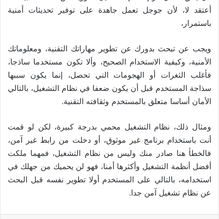
أعتقد لا، لأن جوجل تعمل جاهدة على توفير تحديثات أمنية
باستمرار،
ويجب عن تبحث بدورك عن تطوير مهاراتك التقنية، ومعلوماتك
الأمنية، وكيفية الاستخدام الصحيح، وألا تكون مستخدما ساذجا،
فأغلب الثغرات أو الهجومات التي تحصل، إنما يكون سببها
سذاجة المستخدم قبل أن يكون ضعفا في نظام التشغيل، بالتالي
الأمان أساسا متعلق بالمستخدم وثقافته التقنية.
ومثال ذلك، نظام التشغيل محمي بدرجة كبيرة، لكن لو قمت
أنت باستخدام برنامج غير موثوق، أو دخلت من رابط غير آمن،
فالخطأ هنا صادر منك وليس من نظام التشغيل، فمهما ملكت
أفضل أنظمة التشغيل وأكثرها أمنا، فهو لن يحميك من جهلك في
استخدامه، بالتالي على المستخدم أولا تطوير نفسه قبل البحث
عن نظام تشغيل آمن جدا.