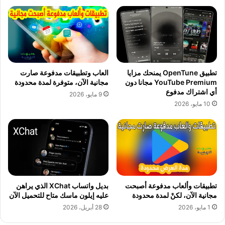
تطبيق OpenTune يمنحك مزايا
العاب وتطبيقات مدفوعة صارت
YouTube Premium مجانا دون
مجانية الآن، متوفرة لمدة محدودة
أي اشتراك مدفوع
9 مايو، 2026
10 مايو، 2026
تطبيقات وألعاب مدفوعة أصبحت
بديل واتساب XChat الذي يراهن
مجانية الآن، لكنْ لمدة محدودة
عليه إيلون ماسك متاح للتحميل الآن
1 مايو، 2026
28 أبريل، 2026