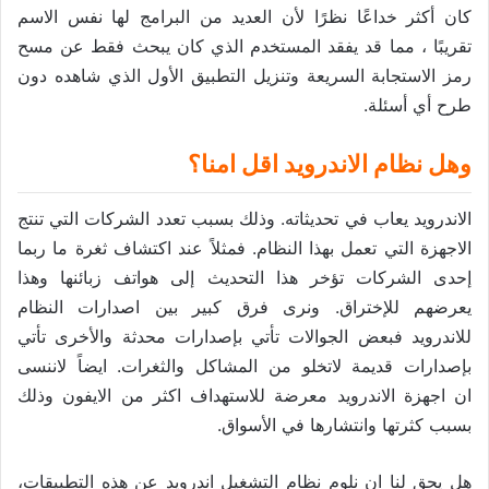
كان أكثر خداعًا نظرًا لأن العديد من البرامج لها نفس الاسم
تقريبًا ، مما قد يفقد المستخدم الذي كان يبحث فقط عن مسح
رمز الاستجابة السريعة وتنزيل التطبيق الأول الذي شاهده دون
طرح أي أسئلة.
وهل نظام الاندرويد اقل امنا؟
الاندرويد يعاب في تحديثاته. وذلك بسبب تعدد الشركات التي تنتج
الاجهزة التي تعمل بهذا النظام. فمثلاً عند اكتشاف ثغرة ما ربما
إحدى الشركات تؤخر هذا التحديث إلى هواتف زبائنها وهذا
يعرضهم للإختراق. ونرى فرق كبير بين اصدارات النظام
للاندرويد فبعض الجوالات تأتي بإصدارات محدثة والأخرى تأتي
بإصدارات قديمة لاتخلو من المشاكل والثغرات. ايضاً لاننسى
ان اجهزة الاندرويد معرضة للاستهداف اكثر من الايفون وذلك
بسبب كثرتها وانتشارها في الأسواق.
هل يحق لنا ان نلوم نظام التشغيل اندرويد عن هذه التطبيقات،