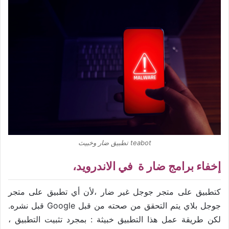
teabot تطبيق ضار وخبيث
إخفاء برامج ضار ة في الاندرويد،
كتطبيق على متجر جوجل غير ضار ،لأن أي تطبيق على متجر
جوجل بلاي يتم التحقق من صحته من قبل Google قبل نشره.
لكن طريقة عمل هذا التطبيق خبيثة : بمجرد تثبيت التطبيق ،