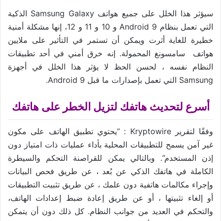
سيؤثر هذا الخلل على جميع هواتف Samsung Galaxy الذكية
التي تعمل بنظام Android 9 و 10 و 11 و 12، إنها مشكلة أمنية
خطيرة للغاية أثرت ويمكن أن تستمر في التأثير على ملايين
هواتف سامسونغ المحمولة. إنه خرق أمني في أحد تطبيقات
النظام نفسه ، لحسن الحظ لا يؤثر هذا الخلل في أجهزة
Samsung التي تعمل بإصدارات ما قبل Android 9.
أسرع لتحديث هاتفك لتزيل الخطر على هاتفك
وفقًا لتقرير Kryptowire : “يحتوي تطبيق الهاتف على مكون
غير آمن يسمح للتطبيقات المحلية بأداء عمليات ذات امتياز دون
إذن المستخدم”. وبالتالي يمكن للقراصنة التحكم والسيطرة
الكاملة في هاتفك الذكي عن بُعد ، عن طريق فحص البيانات
وإجراء مكالمات هاتفية دون علمك ، عن طريق تثبيت التطبيقات
أو إلغاء تثبيتها ، أو عن طريق إعادة ضبط إعدادات الهاتف،
والتحكم في العديد من جوانب النظام. كل ذلك دون أن يتمكن