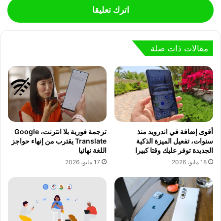
اترك تعليقا
مقالات ذات صلة
أقوى إضافة في اندرويد منذ
ترجمة فورية بلا انترنت، Google
سنوات، تفعيل الميزة الذكية
Translate يقترب من إنهاء حواجز
الجديدة توفر عليك وقتا كبيرا
اللغة نهائيا
18 مايو، 2026
17 مايو، 2026