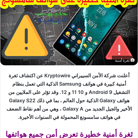
ثغرة أمنية
أعلنت شركة الأمن السيبراني Kryptowire عن اكتشاف ثغرة
أمنية كبيرة في هواتف Samsung الذكية التي تعمل بنظام
التشغيل Android 9 و 10 11 و 12. وقد تؤثر على الملايين من
هواتف Galaxy الذكية حول العالم ، بما في ذلك Galaxy S22
الأخير والجيل الجديد من Galaxy A ، وهي من أهم نقاط الضعف
في هواتف سامسونغ المحمولة في السنوات الأخيرة.
ثغرة أمنية خطيرة تعرض أمن جميع هواتفها