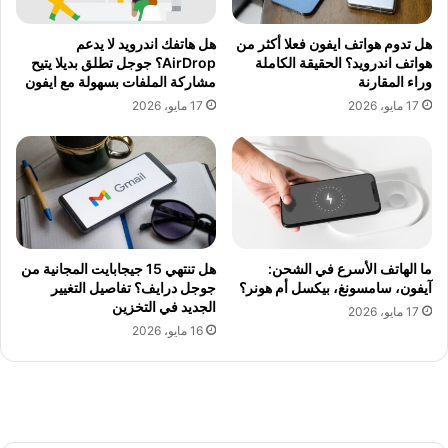
هل تدوم هواتف ايفون فعلا أكثر من
هل هاتفك اندرويد لا يدعم
هواتف اندرويد؟ الحقيقة الكاملة
AirDrop؟ جوجل تطلق بديلا يتيح
وراء المقارنة
مشاركة الملفات بسهولة مع ايفون
17 مايو، 2026
17 مايو، 2026
ما الهاتف الأسرع في الشحن:
هل تنتهي 15 جيجابايت المجانية من
آيفون، سامسونغ، بيكسل أم هونر؟
جوجل درايف؟ تفاصيل التغيير
الجديد في التخزين
17 مايو، 2026
16 مايو، 2026