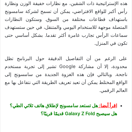
هذه الإستراتيجية ذات الشقين، مع نظارات خفيفة الوزن ونظارة
رأس أكبر للواقع الافتراضي، يمكن أن تسمح لشركة سامسونج
باستهداف قطاعات مختلفة من السوق. وستكون النظارات
المتصلة موجهة للاستخدام اليومي والمتنقل، في حين ستستهدف
سماعات الرأس تجارب غامرة أكثر تقدما. بشكل أساسي حتى
تكون في المنزل.
على الرغم من أن التفاصيل الدقيقة حول البرنامج تظل
محدودة، إلا أن مشاركة Google تشير إلى تجربة مستخدم
ناجحة. وبالتالي فإن هذه الغزوة الجديدة من سامسونج إلى
الواقع المختلط يمكن أن تعيد تعريف الطريقة التي نتفاعل بها مع
العالم الرقمي.
اقرأ أيضا:
هل تستعد سامسونج لإطلاق هاتف ثلاثي الطي؟
هل سيصبح Galaxy Z Fold قديمًا قريبًا؟