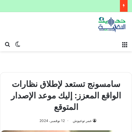
القائمة
بح
الوضع ا
سامسونج تستعد لإطلاق نظارات
الواقع المعزز: إليك موعد الإصدار
المتوقع
عمر توعيوش
12 نوفمبر، 2024