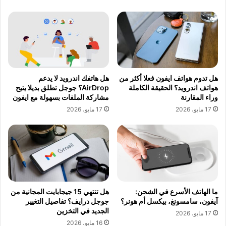
هل تدوم هواتف ايفون فعلا أكثر من
هل هاتفك اندرويد لا يدعم
هواتف اندرويد؟ الحقيقة الكاملة
AirDrop؟ جوجل تطلق بديلا يتيح
وراء المقارنة
مشاركة الملفات بسهولة مع ايفون
17 مايو، 2026
17 مايو، 2026
ما الهاتف الأسرع في الشحن:
هل تنتهي 15 جيجابايت المجانية من
آيفون، سامسونغ، بيكسل أم هونر؟
جوجل درايف؟ تفاصيل التغيير
الجديد في التخزين
17 مايو، 2026
16 مايو، 2026