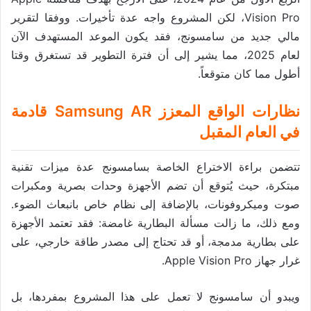
Vision Pro، لكن المشروع واجه عدة تأخيرات. ووفقا لتقرير
مالي جديد من سامسونج، فقد يكون الموعد المستهدف الآن
لعام 2025، مما يشير إلى أن فترة التطوير قد تستغرق وقتا
أطول مما كان متوقعاً.
نظارات الواقع المعزز Samsung AR قادمة
في العام المقبل
تتضمن براءة الاختراع الخاصة بسامسونج عدة ميزات تقنية
مبتكرة، حيث يُتوقع أن تضم الأجهزة وحدات بصرية ومكبرات
صوت وميكروفونات، بالإضافة إلى نظام خاص بانبعاث الضوء.
ومع ذلك، ما زالت مسألة البطارية غامضة: فقد تعتمد الأجهزة
على بطارية مدمجة، أو قد تحتاج إلى مصدر طاقة خارجي، على
غرار جهاز Apple Vision Pro.
ويبدو أن سامسونج لا تعمل على هذا المشروع بمفردها، بل