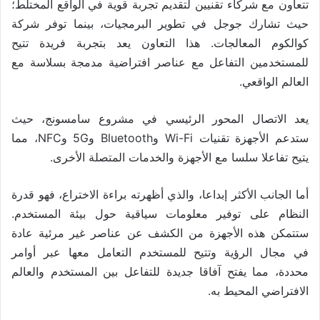
تتعاون مع شركاء تقنيين لتقديم تجربة قوية في الواقع المختلط؛
حيث تشارك جوجل في تطوير البرمجيات، بينما توفر شركة
كوالكوم المعالجات. هذا التعاون يعد بتجربة فريدة تتيح
للمستخدمين التفاعل مع عناصر افتراضية مدمجة بسلاسة مع
العالم الواقعي.
يعد الاتصال المحور الرئيسي في مشروع سامسونج، حيث
ستدعم الأجهزة تقنيات Wi-Fi وBluetooth و5G وNFC، مما
يتيح تفاعلا سلسا مع الأجهزة والخدمات المتصلة الأخرى.
أما الجانب الأكثر إبداعا، والذي أظهرته براءة الاختراع، فهو قدرة
النظام على توفير معلومات سياقية حول بيئة المستخدم.
ستتمكن هذه الأجهزة من الكشف عن عناصر غير مرئية عادة
في مجال الرؤية وتتيح للمستخدم التعامل معها عبر أوامر
محددة، مما يفتح آفاقا جديدة للتفاعل بين المستخدم والعالم
الافتراضي المحيط به.