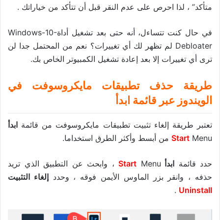
متأكد” ، لذا احرص على عدم النقر قبل أن تتأكد من خياراتك .
في حال كنت تتساءل، أنه حتى بعد تشغيل أداةWindows-10-
Debloater لم تظهر لك أي تغييرات؟ نعم من المحتمل جدا لن
ترى أي تغييرات إلا بعد إعادة تشغيل الكمبيوتر الخاص بك.
طريقة حذف تطبيقات مايكروسوفت في
الويندوز عبر قائمة ابدأ
تعتبر طريقة إلغاء تثبيت تطبيقات مايكروسوفت من قائمة
ابدأ
Menu من أبسط وأكثر الطرق استخداما.
Start
حدد قائمة
ابدأ
Start
Menu ، وابحث عن التطبيق الذي تريد
حذفه ، وانقر بزر الماوس الأيمن فوقه ، وحدد
إلغاء التثبيت
.
Uninstall