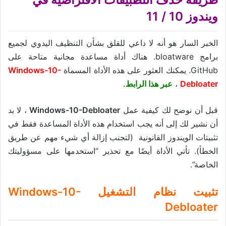
ويندوز 10 / 11
الخبر السار هو أنه لا داعي للقلق بشأن التنظيف اليدوي لجميع
برامج bloatware. هناك أداة مساعدة مجانية متاحة على
GitHub. يمكنك العثور على هذه الأداة المسماة
Windows-10-
Debloater
،
عبر هذا الرابط.
قبل أن نوضح لك كيفية عمل
Windows-10-Debloater
، لا بد
أن نشير لك إلى أنه يجب استخدام هذه الأداة المساعدة فقط في
تثبيتات الويندوز القانونية (لتجنب إزالة أي شيء مهم عن طريق
الخطأ). تأتي الأداة أيضًا مع تحذير “استخدمها على مسؤوليتك
الخاصة”.
تثبيت نظام التشغيل Windows-10-
Debloater