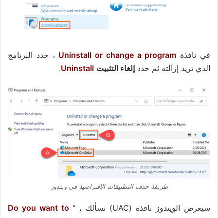
في نافذة
Uninstall or change a program
، حدد البرنامج
الذي تريد إزالته ثم حدد
إلغاء التثبيت
Uninstall
.
طريقة حذف التطبيقات الافتراضية في ويندوز
سيعرض الويندوز نافذة (UAC) تسألك ، “
Do you want to