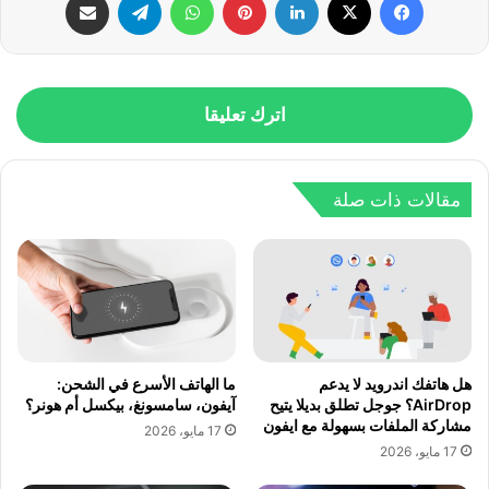
اترك تعليقا
مقالات ذات صلة
هل هاتفك اندرويد لا يدعم
ما الهاتف الأسرع في الشحن:
AirDrop؟ جوجل تطلق بديلا يتيح
آيفون، سامسونغ، بيكسل أم هونر؟
مشاركة الملفات بسهولة مع ايفون
17 مايو، 2026
17 مايو، 2026