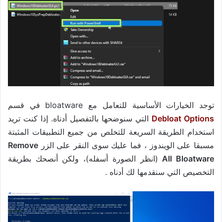
توجد الخيارات الأساسية للتعامل مع bloatware في قسم
Debloat Options
التي سنوضحها بالتفصيل أدناه. إذا كنت تريد
استخدام الطريقة السريعة للتخلص من جميع التطبيقات المثبتة
مسبقا على الويندوز ، فما عليك سوى النقر على الزر
Remove
All Bloatware
(انظر الصورة أسفله)، ولكن أنصحك بطريقة
التخصيص التي سنقدمها لك أدناه .