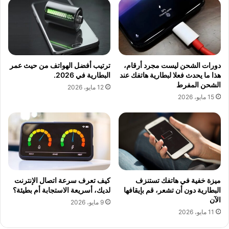
دورات الشحن ليست مجرد أرقام،
ترتيب أفضل الهواتف من حيث عمر
هذا ما يحدث فعلا لبطارية هاتفك عند
البطارية في 2026.
الشحن المفرط
12 مايو، 2026
15 مايو، 2026
ميزة خفية في هاتفك تستنزف
كيف تعرف سرعة اتصال الإنترنت
البطارية دون أن تشعر، قم بإيقافها
لديك، أسريعة الاستجابة أم بطيئة؟
الآن
9 مايو، 2026
11 مايو، 2026