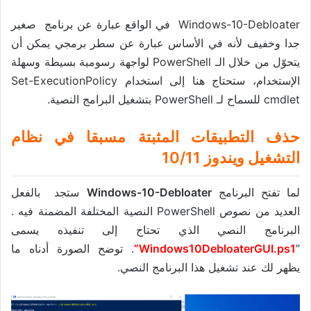
Windows-10-Debloater في الواقع عبارة عن برنامج صغير
جدا وخفيف لأنه في الأساس عبارة عن سطر برمجي يمكن أن
يتحوّل من خلال الـ PowerShell لواجهة رسومية بسيطة وسهلة
الإستخدام، ستحتاج هنا إلى استخدام Set-ExecutionPolicy
cmdlet للسماح لـ PowerShell بتشغيل البرامج النصية.
حذف التطبيقات المثبتة مسبقا في نظام
التشغيل ويندوز 10/11
لما تفتح البرنامج
Windows-10-Debloater
ستجد بالفعل
العديد من نصوص PowerShell النصية المختلفة المضمنة فيه .
البرنامج النصي الذي تحتاج إلى تنفيذه يسمى
”
Windows10DebloaterGUI.ps1”
. توضح الصورة أدناه ما
يظهر لك عند تشغيل هذا البرنامج النصي.