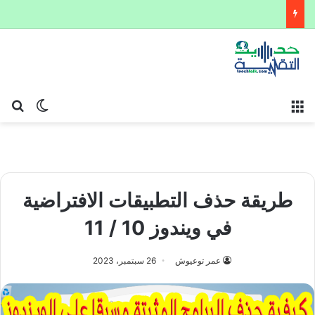
القائمة
بح
الوضع ا
طريقة حذف التطبيقات الافتراضية
في ويندوز 10 / 11
عمر توعيوش
26 سبتمبر، 2023