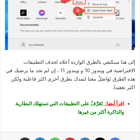
إلى هنا سنكتفي بالطرق الواردة أعلاه لحذف التطبيقات
الافتراضية في ويندوز 10 و ويندوز 11 ، إن لم تجد ما يرضيك في
هذه الطرق تَوَاصَلْ معنا لنمدك بطرق أخرى اكثر فاعلية ولكن
اكثر تعقيدا.
اقرأ أيضا:
تَعَرَّفْ على التطبيقات التي تستهلك البطارية
والذاكرة أكثر من غيرها
فيسبوك
‫X
لينكدإن
بينتيريست
واتساب
تيلقرام
مشاركة عبر البريد