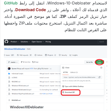
لاستخدام Windows-10-Debloater، انتقل إلى رابط
GitHub
الذي قدمناه لك أعلاه ، وانقر على زر
Download Code
، واختر
خيار تنزيل الرمز كملف
ZIP
، كما هو موضح في الصورة أدناه.
مباشرة بعد اكتمال التنزيل، استخرج محتويات ملفZIP واحفظها
على القرص الثابت للنظام.