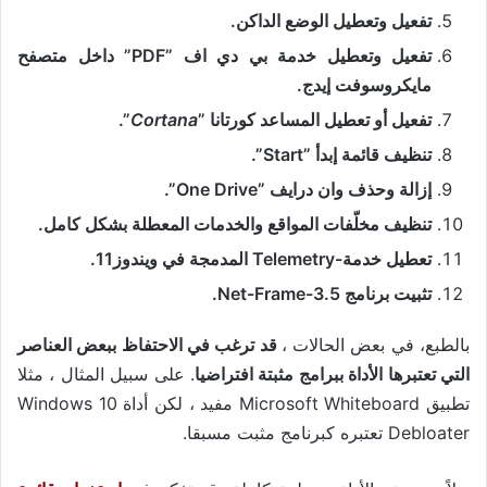
تفعيل وتعطيل الوضع الداكن.
تفعيل وتعطيل خدمة بي دي اف ”PDF” داخل متصفح
مايكروسوفت إيدج.
تفعيل أو تعطيل المساعد كورتانا ”
Cortana
”.
تنظيف قائمة إبدأ ”Start”.
إزالة وحذف وان درايف ”One Drive”.
تنظيف مخلّفات المواقع والخدمات المعطلة بشكل كامل.
تعطيل خدمة-Telemetry المدمجة في ويندوز11.
تثبيت برنامج Net-Frame-3.5.
بالطبع، في بعض الحالات ،
قد ترغب في الاحتفاظ ببعض العناصر
التي تعتبرها الأداة ببرامج مثبتة افتراضيا
. على سبيل المثال ، مثلا
تطبيق Microsoft Whiteboard مفيد ، لكن أداة Windows 10
Debloater تعتبره كبرنامج مثبت مسبقا.