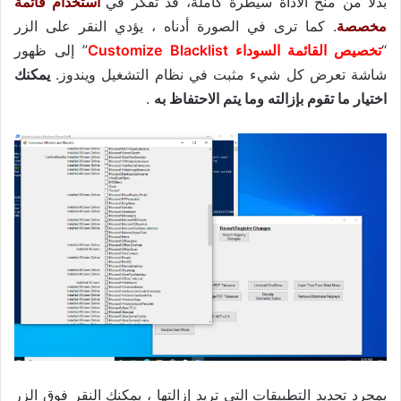
بدلاً من منح الأداة سيطرة كاملة، قد تفكر في
استخدام قائمة
مخصصة
. كما ترى في الصورة أدناه ، يؤدي النقر على الزر
“
تخصيص القائمة السوداء Customize Blacklist
” إلى ظهور
شاشة تعرض كل شيء مثبت في نظام التشغيل ويندوز.
يمكنك
اختيار ما تقوم بإزالته وما يتم الاحتفاظ به
.
بمجرد تحديد التطبيقات التي تريد إزالتها ، يمكنك النقر فوق الزر