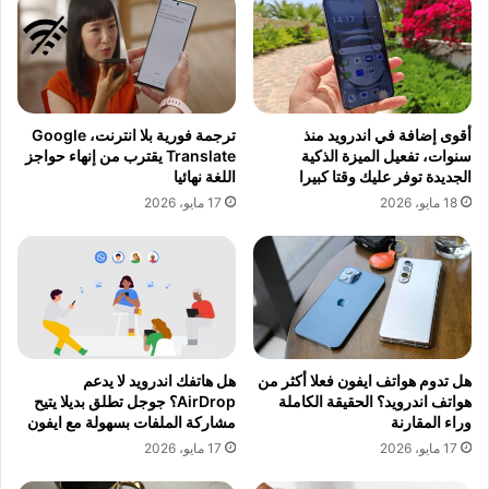
أقوى إضافة في اندرويد منذ
ترجمة فورية بلا انترنت، Google
سنوات، تفعيل الميزة الذكية
Translate يقترب من إنهاء حواجز
الجديدة توفر عليك وقتا كبيرا
اللغة نهائيا
18 مايو، 2026
17 مايو، 2026
هل تدوم هواتف ايفون فعلا أكثر من
هل هاتفك اندرويد لا يدعم
هواتف اندرويد؟ الحقيقة الكاملة
AirDrop؟ جوجل تطلق بديلا يتيح
وراء المقارنة
مشاركة الملفات بسهولة مع ايفون
17 مايو، 2026
17 مايو، 2026