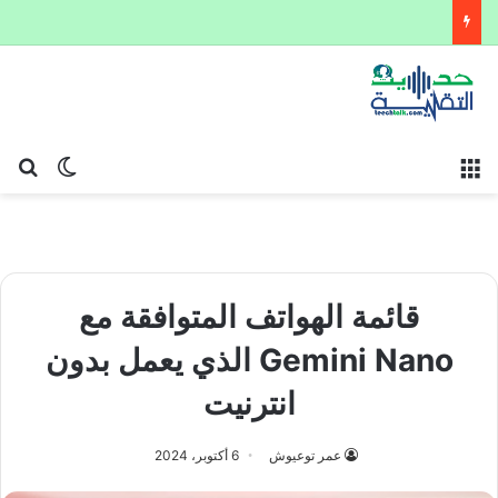
القائمة
بح
الوضع ا
قائمة الهواتف المتوافقة مع
Gemini Nano الذي يعمل بدون
انترنيت
عمر توعيوش
6 أكتوبر، 2024