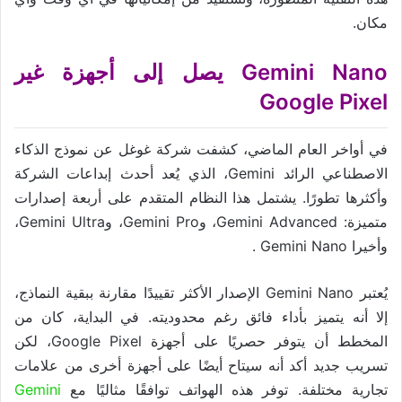
مكان.
Gemini Nano يصل إلى أجهزة غير
Google Pixel
في أواخر العام الماضي، كشفت شركة غوغل عن نموذج الذكاء
الاصطناعي الرائد Gemini، الذي يُعد أحدث إبداعات الشركة
وأكثرها تطورًا. يشتمل هذا النظام المتقدم على أربعة إصدارات
متميزة: Gemini Advanced، وGemini Pro، وGemini Ultra،
وأخيرا Gemini Nano .
يُعتبر Gemini Nano الإصدار الأكثر تقييدًا مقارنة ببقية النماذج،
إلا أنه يتميز بأداء فائق رغم محدوديته. في البداية، كان من
المخطط أن يتوفر حصريًا على أجهزة Google Pixel، لكن
تسريب جديد أكد أنه سيتاح أيضًا على أجهزة أخرى من علامات
تجارية مختلفة. توفر هذه الهواتف توافقًا مثاليًا مع
Gemini