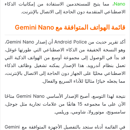
Nano
، مما يتيح للمستخدمين الاستفادة من إمكانيات الذكاء
الاصطناعي المتقدمة دون الحاجة إلى الاتصال بالإنترنت.
قائمة الهواتف المتوافقة مع Gemini Nano
أكد تقرير حديث من Android Police أن إصدار Gemini Nano،
وهو النسخة الخفيفة من الذكاء الاصطناعي التي طورتها غوغل،
قد بدأ في الوصول إلى مجموعة أوسع من الهواتف الذكية التي
تعمل بنظام أندرويد. هذا الإصدار يمكنه تشغيل وظائف الذكاء
الاصطناعي محليًا على الجهاز دون الحاجة إلى الاتصال بالإنترنت،
مما يجعله خيارًا مثاليًا للأداء السريع والفعال.
نتيجة لهذا التوسع، أصبح الإصدار الأساسي Gemini Nano متاحًا
الآن على ما مجموعه 15 هاتفًا من علامات تجارية مثل جوجل،
سامسونج، موتورولا، شاومي، وريلمي.
في القائمة أدناه ستجد بالتفصيل الأجهزة المتوافقة مع Gemini