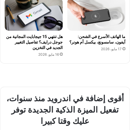
ما الهاتف الأسرع في الشحن:
هل تنتهي 15 جيجابايت المجانية من
آيفون، سامسونغ، بيكسل أم هونر؟
جوجل درايف؟ تفاصيل التغيير
الجديد في التخزين
17 مايو، 2026
16 مايو، 2026