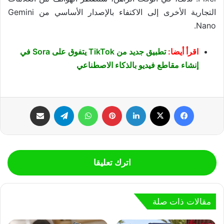
التجارية الأخرى إلى الاكتفاء بالإصدار الأساسي من Gemini
Nano.
اقرأ أيضا:
تطبيق جديد من TikTok يتفوق على Sora في
إنشاء مقاطع فيديو بالذكاء الاصطناعي
فيسبوك
‫X
لينكدإن
بينتيريست
واتساب
تيلقرام
مشاركة عبر البريد
اترك تعليقا
مقالات ذات صلة