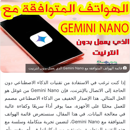
قائمة الهواتف المتوافقة مع Gemini Nano الذي يعمل بدون انترنيت
إذا كنت ترغب في الاستفادة من تقنيات الذكاء الاصطناعي دون
الحاجة إلى الاتصال بالإنترنت، فإن Gemini Nano من غوغل هو
الحل المثالي. هذا الإصدار الخفيف من الذكاء الاصطناعي مصمم
للعمل محليًا على الأجهزة، مما يوفر أداءً سريعًا وكفاءة عالية
في معالجة البيانات. في هذا المقال، سنستعرض قائمة الهواتف
المتوافقة مع Gemini Nano، لتضمن تجربة متكاملة وسلسة مع
هذه التقنية المتطورة، وتستفيد من إمكانياتها في أي وقت وأي