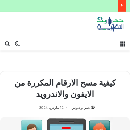
القائمة
بح
الوضع ا
كيفية مسح الارقام المكررة من
الايفون والاندرويد
عمر توعيوش
12 مارس، 2024