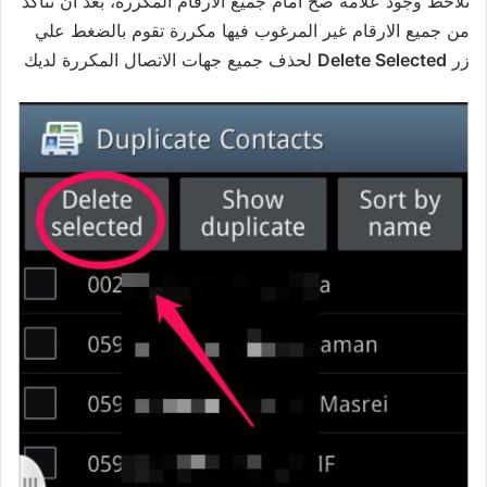
تلاحظ وجود علامة صح أمام جميع الأرقام المكررة، بعد أن تتأكد
من جميع الارقام غير المرغوب فيها مكررة تقوم بالضغط علي
زر
Delete Selected
لحذف جميع جهات الاتصال المكررة لديك