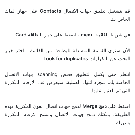
قم بتشغيل تطبيق جهات الاتصال
Contacts
على جهاز الماك
الخاص بك.
في شريط
القائمة
menu
، اضغط على خيار
البطاقة Card
.
الآن سترى القائمة المنسدلة للبطاقة. من القائمة ، اختر خيار
البحث عن التكرارات
Look for duplicates
.
انتظر حتى يكمل التطبيق فحص scanning جهات الاتصال
الخاصة بك. بمجرد انتهاء العملية، سيعرض عدد الارقام المكررة
التي تم العثور عليها.
اضغط على
دمج Merge
لدمج جهات اتصال ايفون المكررة. بهذه
الطريقة، يمكنك دمج جهات الاتصال ومسح الارقام المكررة
بسهولة.