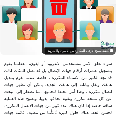
كيفية مسح الارقام المكررة من الايفون والاندرويد
سواء تعلق الأمر بمستخدمي الاندرويد أو ايفون، معظمنا يقوم
بتسجيل عشرات أرقام جهات الإتصال بل قد تصل للمئات لذلك
قد تجد الكثير من الاسماء المكررة ، خاصة عندما تقوم بتبديل
هاتفك ونقل بياناته إلى هاتفك الجديد، يمكن أن تظهر جهات
اتصال مكررة ، وهذا أمر محبط للجميع، مما تضطر إلى البحث
عن كل نسخة مكررة وتقوم بحذفها يدويا، وتصبح هذه العملية
شاقة خاصة إذا كان هناك عدد كبير من جهات الاتصال المكررة،
لحسن الحظ هناك حلول كثيرة تُمكِّننا من تنظيف قائمة جهات