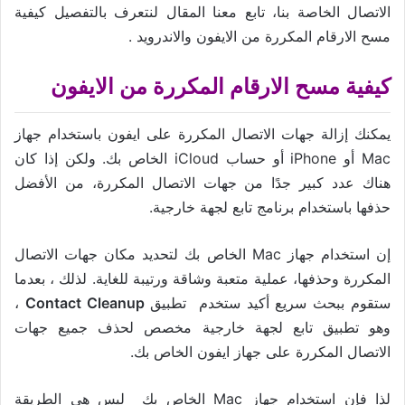
الاتصال الخاصة بنا، تابع معنا المقال لنتعرف بالتفصيل كيفية
مسح الارقام المكررة من الايفون والاندرويد .
كيفية مسح الارقام المكررة من الايفون
يمكنك إزالة جهات الاتصال المكررة على ايفون باستخدام جهاز
Mac أو iPhone أو حساب iCloud الخاص بك. ولكن إذا كان
هناك عدد كبير جدًا من جهات الاتصال المكررة، من الأفضل
حذفها باستخدام برنامج تابع لجهة خارجية.
إن استخدام جهاز Mac الخاص بك لتحديد مكان جهات الاتصال
المكررة وحذفها، عملية متعبة وشاقة ورتيبة للغاية. لذلك ، بعدما
ستقوم ببحث سريع أكيد ستخدم تطبيق
Contact Cleanup
،
وهو تطبيق تابع لجهة خارجية مخصص لحذف جميع جهات
الاتصال المكررة على جهاز ايفون الخاص بك.
لذا فإن استخدام جهاز Mac الخاص بك ليس هي الطريقة