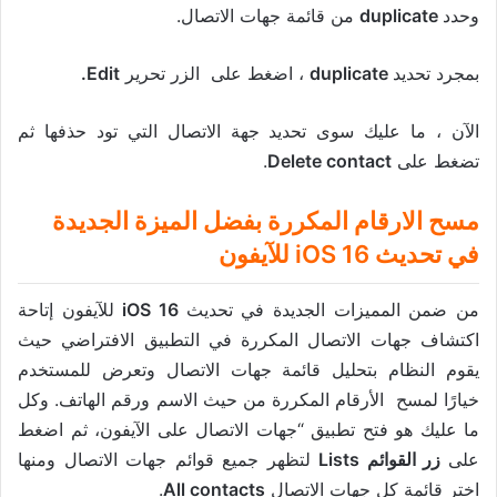
وحدد
duplicate
من قائمة جهات الاتصال.
بمجرد تحديد
duplicate
، اضغط على الزر تحرير
Edit.
الآن ، ما عليك سوى تحديد جهة الاتصال التي تود حذفها ثم
تضغط على
Delete contact
.
مسح الارقام المكررة بفضل الميزة الجديدة
في تحديث iOS 16 للآيفون
من ضمن المميزات الجديدة في تحديث
iOS 16
للآيفون إتاحة
اكتشاف جهات الاتصال المكررة في التطبيق الافتراضي حيث
يقوم النظام بتحليل قائمة جهات الاتصال وتعرض للمستخدم
خيارًا لمسح الأرقام المكررة من حيث الاسم ورقم الهاتف. وكل
ما عليك هو فتح تطبيق “جهات الاتصال على الآيفون، ثم اضغط
على
زر القوائم Lists
لتظهر جميع قوائم جهات الاتصال ومنها
اختر قائمة كل جهات الاتصال
All contacts
.