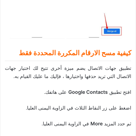
كيفية مسح الارقام المكررة المحددة فقط
تطبيق جهات الاتصال يضم ميزة أخرى تتيح لك اختيار جهات
الاتصال التي تريد حذفها واختيارها ، فإليك ما عليك القيام به.
افتح تطبيق
Google Contacts
على هاتفك.
اضغط على زر النقاط الثلاث في الزاوية اليمنى العليا.
ثم حدد المزيد
More
في الزاوية اليمنى العليا.