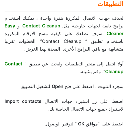
التطبيقات
لحذف جهات الاتصال المكررة بنقرة واحدة ، يمكنك استخدام
برامج تابعة لجهات خارجية مثل
Contact Cleanup
و
Easy
Cleaner
. سوف نطلعك على كيفية مسح الارقام المكررة
باستخدام تطبيق ” Contact Cleanup”. الخطوات تقريبا
متشابهة مع باقي البرامج الأخرى المعدة لهذا الغرض.
أولا انتقل إلى متجر التطبيقات وابحث عن تطبيق ”
Contact
Cleanup
“. وقم بتثبيته.
بمجرد التثبيت ، اضغط على فتح
Open
لتشغيل التطبيق.
اضغط على زر استيراد جهات الاتصال
Import contacts
لاستيراد جميع جهات الاتصال الخاصة بك.
اضغط على “
موافق OK
” لتوفير الوصول.