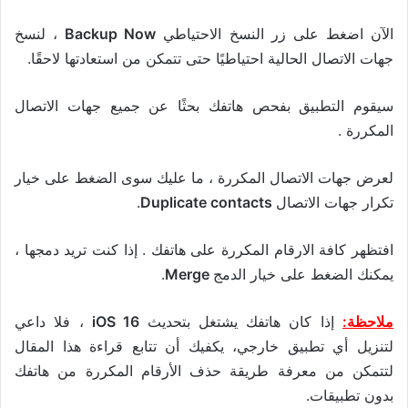
الآن اضغط على زر النسخ الاحتياطي
Backup Now
، لنسخ
جهات الاتصال الحالية احتياطيًا حتى تتمكن من استعادتها لاحقًا.
سيقوم التطبيق بفحص هاتفك بحثًا عن جميع جهات الاتصال
المكررة .
لعرض جهات الاتصال المكررة ، ما عليك سوى الضغط على خيار
تكرار جهات الاتصال
Duplicate contacts
.
افتظهر كافة الارقام المكررة على هاتفك . إذا كنت تريد دمجها ،
يمكنك الضغط على خيار الدمج
Merge
.
ملاحظة:
إذا كان هاتفك يشتغل بتحديث
iOS 16
، فلا داعي
لتنزيل أي تطبيق خارجي، يكفيك أن تتابع قراءة هذا المقال
لتتمكن من معرفة طريقة حذف الأرقام المكررة من هاتفك
بدون تطبيقات.