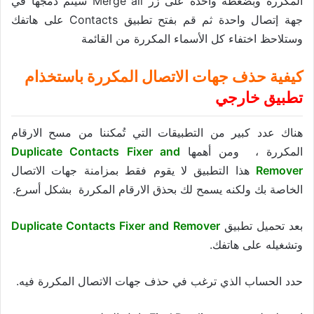
المكررة وبضغطة واحدة على زر Merge all سيتم دمجها في
جهة إتصال واحدة ثم قم بفتح تطبيق Contacts على هاتفك
وستلاحظ اختفاء كل الأسماء المكررة من القائمة
كيفية حذف جهات الاتصال المكررة باستخذام
تطبيق خارجي
هناك عدد كبير من التطبيقات التي تُمكننا من مسح الارقام
المكررة ، ومن أهمها
Duplicate Contacts Fixer and
Remover
هذا التطبيق لا يقوم فقط بمزامنة جهات الاتصال
الخاصة بك ولكنه يسمح لك بحذق الارقام المكررة بشكل أسرع.
بعد تحميل تطبيق
Duplicate Contacts Fixer and Remover
وتشغيله على هاتفك.
حدد الحساب الذي ترغب في حذف جهات الاتصال المكررة فيه.