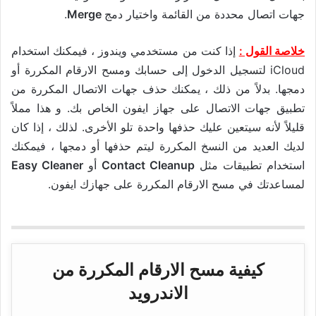
جهات اتصال محددة من القائمة واختيار دمج
Merge
.
خلاصة القول :
إذا كنت من مستخدمي ويندوز ، فيمكنك استخدام
iCloud لتسجيل الدخول إلى حسابك ومسح الارقام المكررة أو
دمجها. بدلاً من ذلك ، يمكنك حذف جهات الاتصال المكررة من
تطبيق جهات الاتصال على جهاز ايفون الخاص بك. و هذا مملاً
قليلاً لأنه سيتعين عليك حذفها واحدة تلو الأخرى. لذلك ، إذا كان
لديك العديد من النسخ المكررة ليتم حذفها أو دمجها ، فيمكنك
استخدام تطبيقات مثل
Contact Cleanup
أو
Easy Cleaner
لمساعدتك في مسح الارقام المكررة على جهازك ايفون.
كيفية مسح الارقام المكررة من
الاندرويد