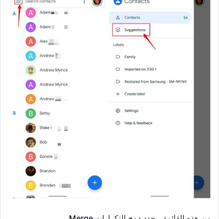
من هذه القائمة ، حدد دمج التكرارات
Merge