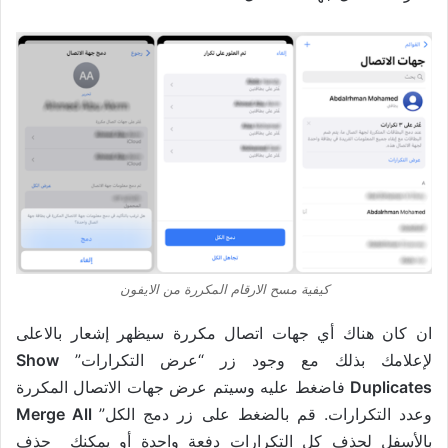
كيفية مسح الارقام المكررة من الايفون
ان كان هناك أي جهات اتصال مكررة سيظهر إشعار بالاعلى
لإعلامك بذلك مع وجود زر “عرض التكرارات”
Show
Duplicates
فاضغط عليه وسيتم عرض جهات الاتصال المكررة
وعدد التكرارات. قم بالضغط على زر دمج الكل”
Merge All
بالأسفل لحذف كل التكرارات دفعة واحدة أو يمكنك حذف