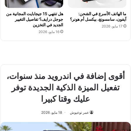
ما الهاتف الأسرع في الشحن:
هل تنتهي 15 جيجابايت المجانية من
آيفون، سامسونغ، بيكسل أم هونر؟
جوجل درايف؟ تفاصيل التغيير
الجديد في التخزين
17 مايو، 2026
16 مايو، 2026