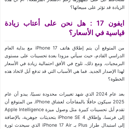
الزيادة قد تؤثر على مبيعاتها؟
ايفون 17 : هل نحن على أعتاب زيادة
قياسية في الأسعار؟
من المتوقع أن يتم إطلاق هاتف iPhone 17 مع بداية العام
الدراسي القادم، حيث سيأتي مزودا بعدة تحسينات على مستوى
البرمجيات. ومع ذلك، تلوح في الأفق احتمالية زيادة في الأسعار
لهذا الإصدار الجديد. فما هي الأسباب التي قد تدفع آبل لاتخاذ هذه
الخطوة؟
بعد عام 2024 الذي شهد تغييرات محدودة نسبيًا، يبدو أن عام
2025 سيكون حافلًا بالمفاجآت لعشاق iPhone. من المتوقع أن
تقدم آبل تحسينات كبيرة مثل وصول ميزة Apple Intelligence
إلى فرنسا، وإطلاق iPhone SE 4 بتحديثات جوهرية، بالإضافة
إلى استبدال طراز Plus بـ iPhone 17 Air الذي سيحدث ثورة