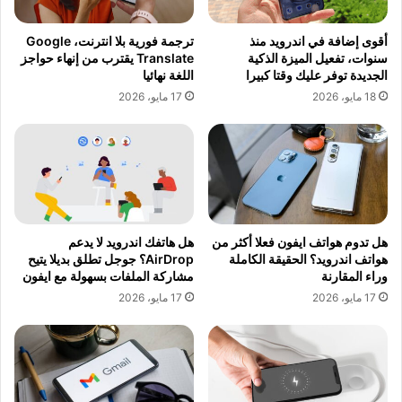
أقوى إضافة في اندرويد منذ
ترجمة فورية بلا انترنت، Google
سنوات، تفعيل الميزة الذكية
Translate يقترب من إنهاء حواجز
الجديدة توفر عليك وقتا كبيرا
اللغة نهائيا
18 مايو، 2026
17 مايو، 2026
هل تدوم هواتف ايفون فعلا أكثر من
هل هاتفك اندرويد لا يدعم
هواتف اندرويد؟ الحقيقة الكاملة
AirDrop؟ جوجل تطلق بديلا يتيح
وراء المقارنة
مشاركة الملفات بسهولة مع ايفون
17 مايو، 2026
17 مايو، 2026