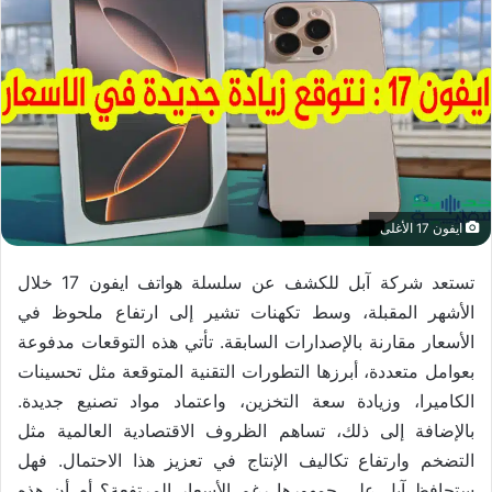
ايفون 17 الأغلى
تستعد شركة آبل للكشف عن سلسلة هواتف ايفون 17 خلال
الأشهر المقبلة، وسط تكهنات تشير إلى ارتفاع ملحوظ في
الأسعار مقارنة بالإصدارات السابقة. تأتي هذه التوقعات مدفوعة
بعوامل متعددة، أبرزها التطورات التقنية المتوقعة مثل تحسينات
الكاميرا، وزيادة سعة التخزين، واعتماد مواد تصنيع جديدة.
بالإضافة إلى ذلك، تساهم الظروف الاقتصادية العالمية مثل
التضخم وارتفاع تكاليف الإنتاج في تعزيز هذا الاحتمال. فهل
ستحافظ آبل على جمهورها رغم الأسعار المرتفعة؟ أم أن هذه