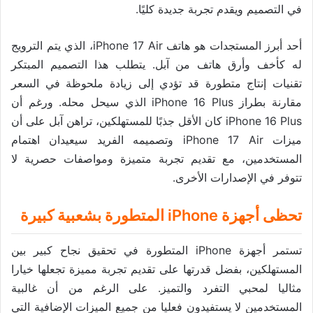
في التصميم ويقدم تجربة جديدة كليًا.
أحد أبرز المستجدات هو هاتف iPhone 17 Air، الذي يتم الترويج
له كأخف وأرق هاتف من آبل. يتطلب هذا التصميم المبتكر
تقنيات إنتاج متطورة قد تؤدي إلى زيادة ملحوظة في السعر
مقارنة بطراز iPhone 16 Plus الذي سيحل محله. ورغم أن
iPhone 16 Plus كان الأقل جذبًا للمستهلكين، تراهن آبل على أن
ميزات iPhone 17 Air وتصميمه الفريد سيعيدان اهتمام
المستخدمين، مع تقديم تجربة متميزة ومواصفات حصرية لا
تتوفر في الإصدارات الأخرى.
تحظى أجهزة iPhone المتطورة بشعبية كبيرة
تستمر أجهزة iPhone المتطورة في تحقيق نجاح كبير بين
المستهلكين، بفضل قدرتها على تقديم تجربة مميزة تجعلها خيارا
مثاليا لمحبي التفرد والتميز. على الرغم من أن غالبية
المستخدمين لا يستفيدون فعليا من جميع الميزات الإضافية التي