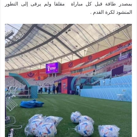
بمصدر طاقة قبل كل مباراة مقلقا ولم يرقى إلى التطور
المنشود لكرة القدم .