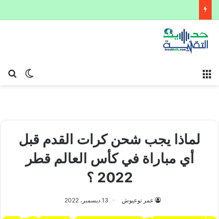
القائمة
بح
الوضع ا
لماذا يجب شحن كرات القدم قبل
أي مباراة في كأس العالم قطر
2022 ؟
عمر توعيوش
13 ديسمبر، 2022