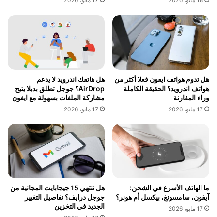
18 مايو، 2026
17 مايو، 2026
هل تدوم هواتف ايفون فعلا أكثر من
هل هاتفك اندرويد لا يدعم
هواتف اندرويد؟ الحقيقة الكاملة
AirDrop؟ جوجل تطلق بديلا يتيح
وراء المقارنة
مشاركة الملفات بسهولة مع ايفون
17 مايو، 2026
17 مايو، 2026
ما الهاتف الأسرع في الشحن:
هل تنتهي 15 جيجابايت المجانية من
آيفون، سامسونغ، بيكسل أم هونر؟
جوجل درايف؟ تفاصيل التغيير
الجديد في التخزين
17 مايو، 2026