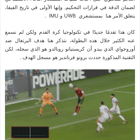
لضمان الدقة في قرارات التحكيم. وإنها الأولى في تاريخ الفيفا،
يتعلق الأمر هنا بمستشعري UWB و IMU .
كان هذا تقدمًا جديدًا في تكنولوجيا كرة القدم ولكن لم نسمع
عنه الكثير خلال هذه البطولة، نتذكر هنا هدف البرتغال ضد
أوروجواي الذي يبدو أن كريستيانو رونالدو هو الذي سجله، لكن
التقنية المذكورة حددت برونو فرنانديز هو مسجل الهدف .