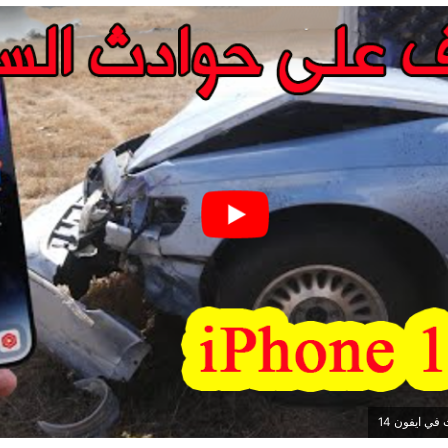
ي ايفون 14