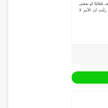
لقائيًا او بمعنى
رأيت ان الأمر لا