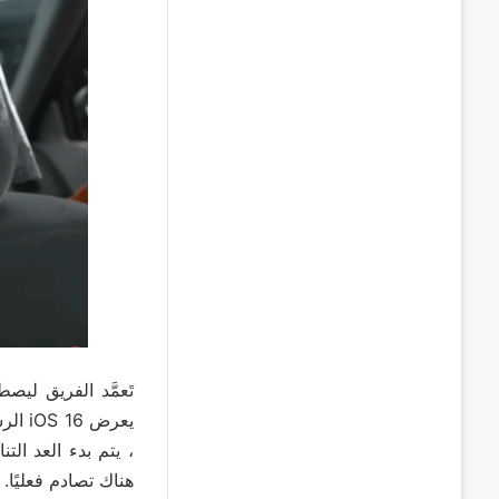
يعرض
، يتم بدء العد الت
هناك تصادم فعليًا.