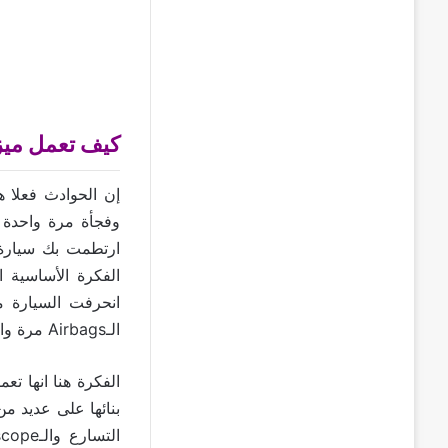
كيف تعمل ميزة
وفجأة مرة واحدة 
ارتطمت بك سيارة 
الفكرة الأساسية ا
انحرفت السيارة 
الـAirbags مرة واحدة كل هذه نقاط تدرسها الهواتف وهي في السيارة لِتحدد ما ان كانت هذه حادثة ام لا.