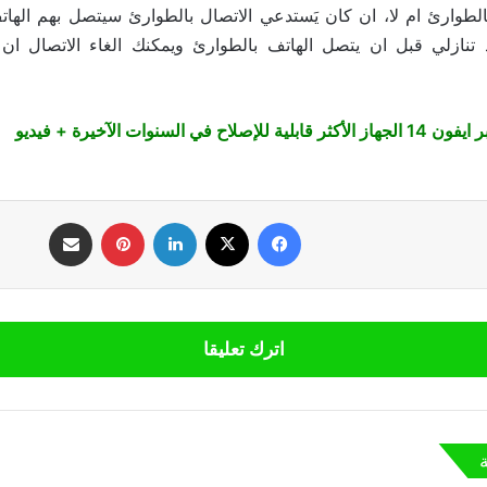
لطوارئ ام لا، ان كان يَستدعي الاتصال بالطوارئ سيتصل بهم الهاتف ت
 تنازلي قبل ان يتصل الهاتف بالطوارئ ويمكنك الغاء الاتصال ان 
از الأكثر قابلية للإصلاح في السنوات الآخيرة + فيديو
فيسبوك
‫X
لينكدإن
بينتيريست
مشاركة عبر البريد
اترك تعليقا