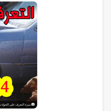
ميزة التعرف على الحوادث ف