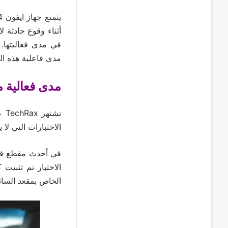
أثناء وقوع حادثة لا
في مدى فعاليتها. ولكن 
مدى فاعلية هذه الم
مدى فعالية م
تش
الاختبارات التي لا ي
الخاص بمقعد السائ