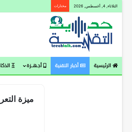
الثلاثاء, 4, أغسطس, 2026
مختارات
الرئيسية
أخبار التقنية
أجـهــزة
الذكاء