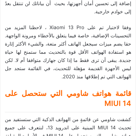
إضافة إلى تحسين أمان أجهزتها، بحيث أن بياناتك لن تنتقل بعدُ
إلى خوادم خارجية.
وفقا لاختبار تم على Xiaomi 13 Pro ، لاحظنا المزيد من
التحسينات الإضافية، خاصة فيما يتعلق بالأخطاء ومرونة الواجهة.
حقا يضم ميزات سيجعل الهاتف أكثر متعة، والشيء الأكثر إثارة
هو استفادة الهواتف الأقل قوة بالتحديث مما ستمنح لها حياة
جديدة. يبقى أن ترى فقط ما إذا كان جهازك متوافقا أم لا. لكن
ليس الأجهزة القديمة مؤهلة للتحديث، في القائمة ستجد جل
الهواتف التي تم إطلاقها منذ 2020.
قائمة هواتف شاومي التي ستحصل على
MIUI 14
كشفت شاومي عن قائمةٍ من الهواتف الذكية التي ستستفيد من
تحديث MIUI 14 المبنية على اندرويد 13، لنتعرف على جميع
هواتف شاومي التي ستحصل على MIUI 14 في الأسابيع المقبلة: