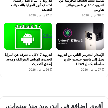
يمكنك تثبيت النسخة التجريبية من
اندرويد 17 بيتا 3 يصل رسميا:
اندرويد 17 على 4 من هواتف
اكتشف أبرز المزايا والتحديثات
شاومي
الجديدة
30 أبريل، 2026
27 مارس، 2026
الإصدار التجريبي الثاني من اندرويد
اندرويد 17: كل ما نعرفه عن المزايا
يصل إلى هاتفين جديدين خارج
الجديدة، الهواتف المتوافقة وموعد
سلسلة بكسل Pixel
إطلاق التحديث
27 مارس، 2026
26 مارس، 2026