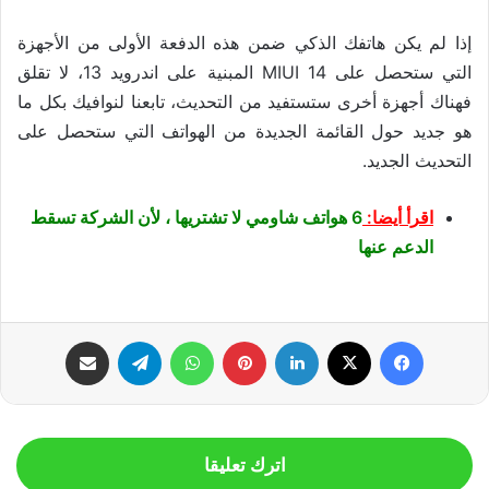
إذا لم يكن هاتفك الذكي ضمن هذه الدفعة الأولى من الأجهزة
التي ستحصل على MIUI 14 المبنية على اندرويد 13، لا تقلق
فهناك أجهزة أخرى ستستفيد من التحديث، تابعنا لنوافيك بكل ما
هو جديد حول القائمة الجديدة من الهواتف التي ستحصل على
التحديث الجديد.
اقرأ أيضا:
6 هواتف شاومي لا تشتريها ، لأن الشركة تسقط
الدعم عنها
فيسبوك
‫X
لينكدإن
بينتيريست
واتساب
تيلقرام
مشاركة عبر البريد
اترك تعليقا