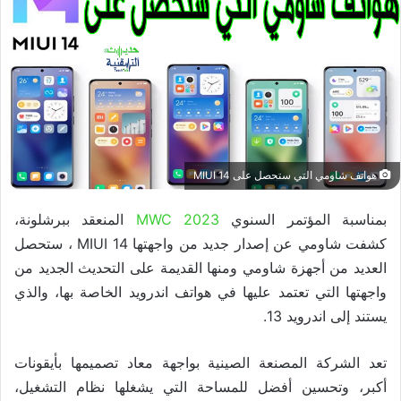
هواتف شاومي التي ستحصل على MIUI 14
بمناسبة المؤتمر السنوي
MWC 2023
المنعقد ببرشلونة،
كشفت شاومي عن إصدار جديد من واجهتها MIUI 14 ، ستحصل
العديد من أجهزة شاومي ومنها القديمة على التحديث الجديد من
واجهتها التي تعتمد عليها في هواتف اندرويد الخاصة بها، والذي
يستند إلى اندرويد 13.
تعد الشركة المصنعة الصينية بواجهة معاد تصميمها بأيقونات
أكبر، وتحسين أفضل للمساحة التي يشغلها نظام التشغيل،