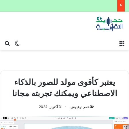
القائمة
بح
الوضع ا
يعتبر كأقوى مولد للصور بالذكاء
الاصطناعي ويمكنك تجربته مجانا
عمر توعيوش
31 أكتوبر، 2024