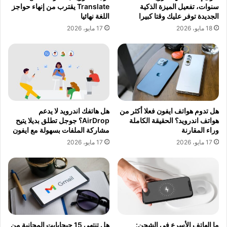
سنوات، تفعيل الميزة الذكية
Translate يقترب من إنهاء حواجز
الجديدة توفر عليك وقتا كبيرا
اللغة نهائيا
18 مايو، 2026
17 مايو، 2026
هل تدوم هواتف ايفون فعلا أكثر من
هل هاتفك اندرويد لا يدعم
هواتف اندرويد؟ الحقيقة الكاملة
AirDrop؟ جوجل تطلق بديلا يتيح
وراء المقارنة
مشاركة الملفات بسهولة مع ايفون
17 مايو، 2026
17 مايو، 2026
ما الهاتف الأسرع في الشحن:
هل تنتهي 15 جيجابايت المجانية من