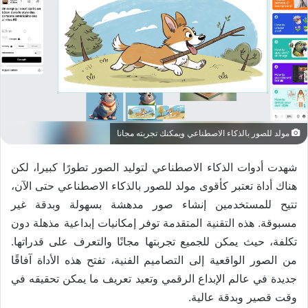
مولد للصور بالذكاء الاصطناعي ويمكنك تجربته مجانا
شهدت أدوات الذكاء الاصطناعي لتوليد الصور تطورًا كبيرا، لكن
هناك أداة تعتبر كأقوى مولد للصور بالذكاء الاصطناعي حتى الآن،
تتيح للمستخدمين إنشاء صور مدهشة بسهولة وبدقة غير
مسبوقة. هذه التقنية المتقدمة توفر إمكانيات إبداعية مذهلة دون
تكلفة، حيث يمكن للجميع تجربتها مجانًا والتعرف على قدراتها.
من الصور الواقعية إلى التصاميم الفنية، تفتح هذه الأداة آفاقًا
جديدة في عالم الإبداع الرقمي وتعيد تعريف ما يمكن تحقيقه في
وقت قصير وبدقة عالية.