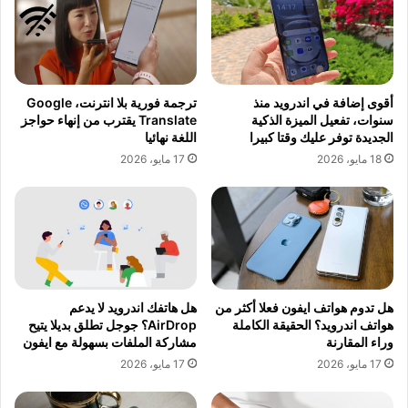
أقوى إضافة في اندرويد منذ
ترجمة فورية بلا انترنت، Google
سنوات، تفعيل الميزة الذكية
Translate يقترب من إنهاء حواجز
الجديدة توفر عليك وقتا كبيرا
اللغة نهائيا
18 مايو، 2026
17 مايو، 2026
هل تدوم هواتف ايفون فعلا أكثر من
هل هاتفك اندرويد لا يدعم
هواتف اندرويد؟ الحقيقة الكاملة
AirDrop؟ جوجل تطلق بديلا يتيح
وراء المقارنة
مشاركة الملفات بسهولة مع ايفون
17 مايو، 2026
17 مايو، 2026