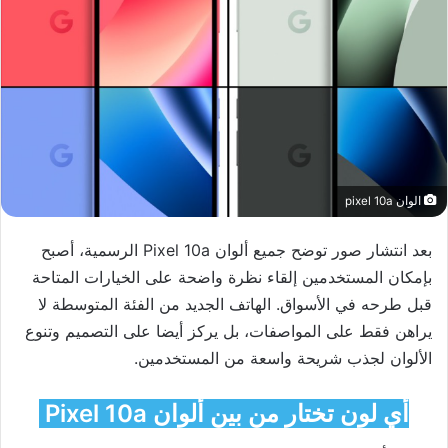
الوان pixel 10a
بعد انتشار صور توضح جميع ألوان Pixel 10a الرسمية، أصبح
بإمكان المستخدمين إلقاء نظرة واضحة على الخيارات المتاحة
قبل طرحه في الأسواق. الهاتف الجديد من الفئة المتوسطة لا
يراهن فقط على المواصفات، بل يركز أيضا على التصميم وتنوع
الألوان لجذب شريحة واسعة من المستخدمين.
أي لون تختار من بين ألوان Pixel 10a