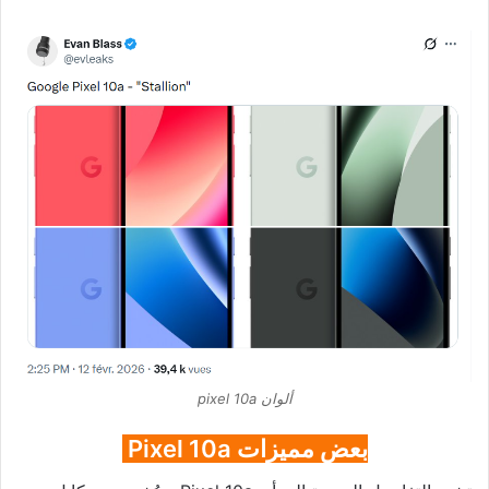
ألوان pixel 10a
بعض مميزات Pixel 10a