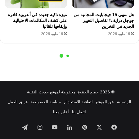
© 2026 جميع الحقوق محفوظة لموقع حديث التقنية
الرئيسية
عن الموقع
اتفاقية الاستخدام
سياسة الخصوصية
فريق العمل
اتصل بنا
أعلن معنا
فيسبوك
‫X
بينتيريست
لينكدإن
‫YouTube
انستقرام
تيلقرام