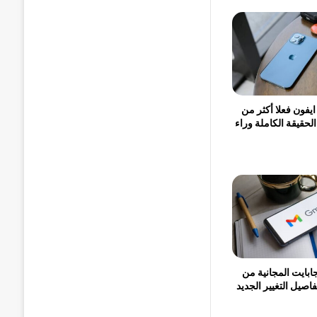
يفون فعلا أكثر من
لحقيقة الكاملة وراء
تهي 15 جيجابايت المجانية من
صيل التغيير الجديد