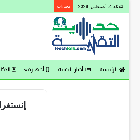
الثلاثاء, 4, أغسطس, 2026
مختارات
الرئيسية
أخبار التقنية
أجـهــزة
الذكاء