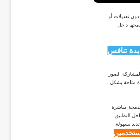
وطبيعية دون تعديلات أو
مجها داخل
لصور العفوية.. ميزة Instants الجديدة تنافس
خدمة جديدة لمشاركة الصور
زة متاحة بشكل
 أيضا مدمجة مباشرة
خل التطبيق،
مستخدمين