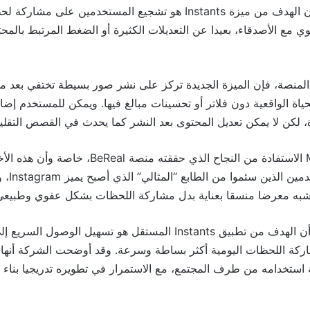
أن الهدف من ميزة Instants هو تشجيع المستخدمين على مشارك
مع الأصدقاء، بعيدا عن التعديلات الكثيرة أو الضغط المرتبط بالمح
المنصة، فإن الميزة الجديدة تركز على نشر صور بسيطة تختفي بعد مش
ياة الواقعية دون فلاتر أو تحسينات مبالغ فيها. ويمكن للمستخدم إضا
، لكن لا يمكن تعديل المحتوى بعد النشر كما يحدث في القصص التقليد
الاستفادة من النجاح الذي حققته منصة
BeReal
، خاصة وأن هذه الأ
ين الذين سئموا من الطابع “المثالي” الذي أصبح يميز
Instagram
، 
يشبه معرضا منسقا بعناية بدل مشاركة اللحظات بشكل عفوي وطبيعي
أن الهدف من تطبيق Instants المستقل هو تسهيل الوصول ال
ركة اللحظات اليومية أكثر بساطة وسرعة. وقد أوضحت الشركة أنها ت
 استخدامه من طرف المجتمع، مع الاستمرار في تطويره تدريجيا بناء