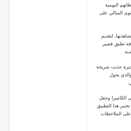
ة لحظاتهم اليومية
توى المثالي على
اهدتها، لتقديم
فة تعليق قصير
ية.
خيرة جذبت شريحة
والذي يحول
.
سريع إلى الكاميرا وجعل
ختبر هذا التطبيق
 على الملاحظات