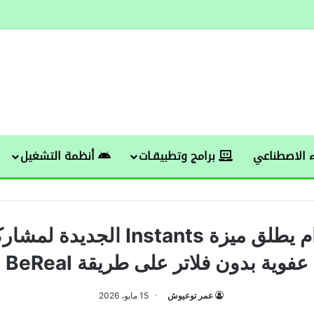
 الاصطناعي
برامج وتطبيقـات
أنظمة التشغيل
إنستغرام يطلق ميزة Instants الجدي
عفوية بدون فلاتر على طريقة BeReal
عمر توعيوش
15 مايو، 2026