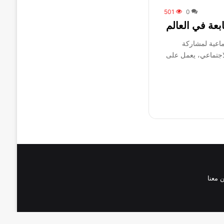
501
0
بعة في العالم
كة اجتماعية لمشاركة
لاجتماعي، يعمل على
 معنا