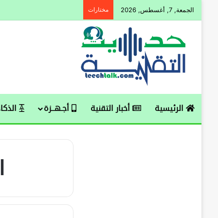
الجمعة, 7, أغسطس, 2026
مختارات
الرئيسية
أخبار التقنية
أجـهــزة
الذكاء
ا