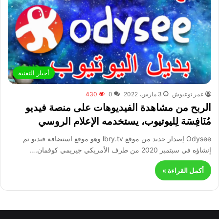
أخبار التقنية
عمر توعيوش
3 مارس، 2022
0
430
الربح من مشاهدة الفيديوهات على منصة فيديو
مُنَافِسَة لِليوتيوب، يستخدمه الإعلام الروسي
Odysee إصدار جديد من موقع lbry.tv وهو موقع استضافة فيديو تم
إنشاؤه في سبتمبر 2020 من طرف الأمريكي جيريمي كوفمان.…
أكمل القراءة »