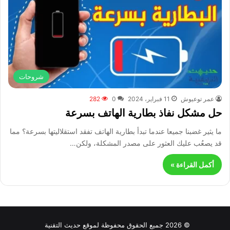
شروحات
عمر توعيوش
11 فبراير، 2024
0
282
حل مشكل نفاذ بطارية الهاتف بسرعة
ما يثير غضبنا جميعا عندما تبدأ بطارية الهاتف تفقد استقلاليتها بسرعة؟ مما
قد يصعُب عليك العثور على مصدر المشكلة، ولكن…
أكمل القراءة »
© 2026 جميع الحقوق محفوظة لموقع حديث التقنية