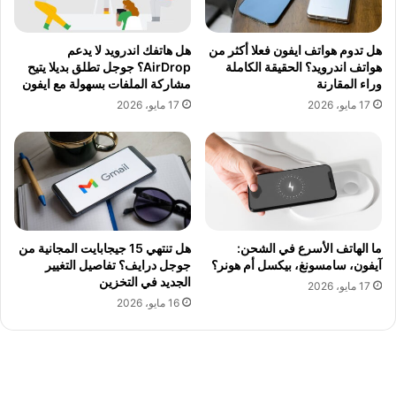
هل تدوم هواتف ايفون فعلا أكثر من
هل هاتفك اندرويد لا يدعم
هواتف اندرويد؟ الحقيقة الكاملة
AirDrop؟ جوجل تطلق بديلا يتيح
وراء المقارنة
مشاركة الملفات بسهولة مع ايفون
17 مايو، 2026
17 مايو، 2026
ما الهاتف الأسرع في الشحن:
هل تنتهي 15 جيجابايت المجانية من
آيفون، سامسونغ، بيكسل أم هونر؟
جوجل درايف؟ تفاصيل التغيير
الجديد في التخزين
17 مايو، 2026
16 مايو، 2026