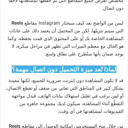
مخصص لعرض جميع المقاطع التي تم حفظها لمشاهدتها لاحقًا
دون اتصال.
ليس من الواضح بعد كيف سيختار
Instagram
مقاطع
Reels
التي سيتم تنزيلها، لكن من المحتمل أن يعتمد ذلك على عادات
المشاهدة الخاصة بك أو على المحتوى الذي قمت بحفظه. وكما
هو الحال مع معظم الميزات التي تظهر في مراحل مبكرة، لا
يوجد ضمان بأنها ستُطرح على نطاق واسع.
لماذا تُعد ميزة التحميل دون اتصال مهمة؟
قد لا تكون المشاهدة دون إنترنت ضرورية للجميع، لكنها مفيدة
بشكل كبير في المناطق التي تعاني من ضعف أو تقطع الاتصال،
أو لمن يرغب في تقليل استهلاك بيانات الهاتف. فبدل مواجهة
التقطّع أثناء المشاهدة، سيكون لديك مجموعة جاهزة من
الفيديوهات لمشاهدتها في أي وقت.
من خلال منح المستخدمين إمكانية الوصول إلى مقاطع
Reels