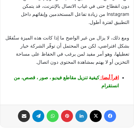
دون انقطاع حتى في غياب الاتصال بالإنترنت، قد يتمكن
Instagram
من زيادة تفاعل المستخدمين وإبقائهم داخل
التطبيق لفترة أطول.
ومع ذلك، لا يزال من غير الواضح ما إذا كانت هذه الميزة ستُفعّل
بشكل افتراضي، لكن من المحتمل أن توفّر الشركة خيار
تعطيلها، وهو أمر مفيد لمن يرغب في الحفاظ على مساحة
التخزين أو لا يهتم بمشاهدة المحتوى دون اتصال.
اقرأ أيضا:
كيفية تنزيل مقاطع فيديو ، صور ، قصص، من
انستقرام
فيسبوك
‫X
لينكدإن
بينتيريست
واتساب
تيلقرام
مشاركة عبر البريد