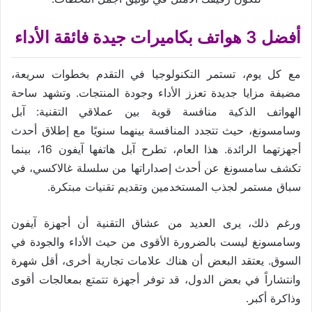
أفضل 3 هواتف بكاميرات جيدة فائقة الأداء
مع كل يوم، تستمر التكنولوجيا في التقدم بخطوات سريعة،
مضيفة مزايا جديدة تعزز الأداء وجودة المنتجات. وتشهد ساحة
الهواتف الذكية منافسة قوية بين عملاقي التقنية: آبل
وسامسونغ، حيث تتجدد المنافسة بينهما سنويًا مع إطلاق أحدث
أجهزتهما الرائدة. هذا العام، تطرح آبل هاتفها آيفون 16، بينما
تكشف سامسونغ عن أحدث إصداراتها من سلسلة غالاكسي، في
سباق مستمر لجذب المستخدمين وتقديم تقنيات مبتكرة.
ورغم ذلك، يرى العديد من عشاق التقنية أن أجهزة آيفون
وسامسونغ ليست بالضرورة الأقوى من حيث الأداء والجودة في
السوق. يعتقد البعض أن هناك علامات تجارية أخرى، أقل شهرة
وانتشاراً في بعض الدول، قد توفر أجهزة تتمتع بمعالجات أقوى
وذاكرة أكبر.