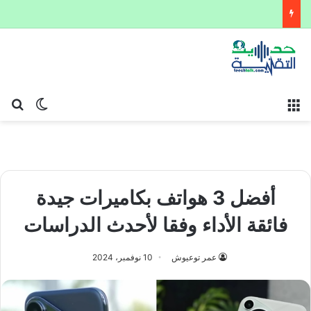
القائمة
بح
الوضع ا
أفضل 3 هواتف بكاميرات جيدة
فائقة الأداء وفقا لأحدث الدراسات
عمر توعيوش
10 نوفمبر، 2024