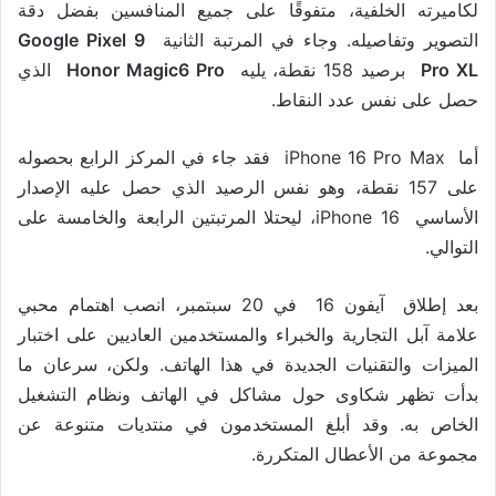
لكاميرته الخلفية، متفوقًا على جميع المنافسين بفضل دقة
التصوير وتفاصيله. وجاء في المرتبة الثانية
Google Pixel 9
Pro XL
برصيد 158 نقطة، يليه
Honor Magic6 Pro
الذي
حصل على نفس عدد النقاط.
أما iPhone 16 Pro Max فقد جاء في المركز الرابع بحصوله
على 157 نقطة، وهو نفس الرصيد الذي حصل عليه الإصدار
الأساسي iPhone 16، ليحتلا المرتبتين الرابعة والخامسة على
التوالي.
بعد إطلاق آيفون 16 في 20 سبتمبر، انصب اهتمام محبي
علامة آبل التجارية والخبراء والمستخدمين العاديين على اختبار
الميزات والتقنيات الجديدة في هذا الهاتف. ولكن، سرعان ما
بدأت تظهر شكاوى حول مشاكل في الهاتف ونظام التشغيل
الخاص به. وقد أبلغ المستخدمون في منتديات متنوعة عن
مجموعة من الأعطال المتكررة.