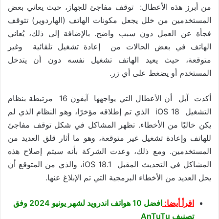
من أبرز هذه الأعطال: توقف مفاجئ للجهاز، حيث يعاني بعض
المستخدمين من خلل يجعل مكونات الهاتف (الهاردوير) تتوقف
فجأة عن العمل دون سبب واضح. بالإضافة إلى ذلك، يُعاني
الهاتف في بعض الحالات من إعادة تشغيل تلقائية وغير
متوقعة، حيث يعيد الهاتف تشغيل نفسه دون أن يتدخل
المستخدم أو يضغط على أي زر.
أكدت آبل أن الأعطال التي يواجهها آيفون 16 مرتبطة بنظام
التشغيل iOS 18 الذي تم إطلاقه مؤخرًا، وهو النظام الذي لم
يكن خاليًا من الأخطاء. تظهر المشاكل في شكل توقف مفاجئ
للهاتف وإعادة تشغيل غير متوقعة، وهو ما أثار قلق العديد من
المستخدمين. ومع ذلك، وعدت الشركة بأنه سيتم إصلاح هذه
المشاكل في التحديث المقبل iOS 18.1، والذي من المتوقع أن
يحل العديد من الأخطاء البرمجية التي تم الإبلاغ عنها.
اقرأ أيضا:
افضل 10 هواتف اندرويد لشهر يونيو 2024 وفق
تصنيف AnTuTu