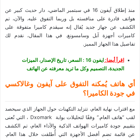
منذ إطلاق آيفون 16 في سبتمبر الماضي، دار حديث كبير عن
هواتف قادرة على منافسته بل وربما التفوق عليه. والآن، تم
الكشف عن جهاز جديد يُقال إنه سيقدم كاميرا متفوقة على
كاميرات أجهزة آبل وسامسونغ. في هذا المقال، نقدم لك
تفاصيل هذا الجهاز المميز.
اقرأ أيضا:
ايفون 16 : السعر، تاريخ الإصدار، الميزات
الجديدة، التصميم وكل ما تريد معرفته عن الهاتف
أي هاتف يُمكنه التفوق على آيفون وغالاكسي
في جودة الكاميرا؟
مع اقتراب نهاية العام، تتزايد التكهنات حول الجهاز الذي سيحصد
لقب “هاتف العام.” وفقًا لتحليلات بوابة Dxomark ، التي تُعنى
بتقييم جودة كاميرات الهواتف الذكية والأداء العام، تم الكشف
عن قائمة تضم أفضل الأجهزة التي أُطلقت خلال هذا العام.