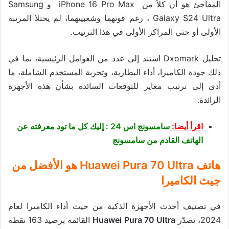
المفاجئ هو أن كلاً من iPhone 16 Pro Max و Samsung
Galaxy S24 Ultra ، رغم قوتهما وشعبيتهما، لم يحتلا المرتبة
الأولى أو حتى المراكز الأولى في هذا الترتيب.
تحليل Dxomark استند إلى عدد من العوامل الرئيسية، بما في
ذلك جودة الكاميرا، أداء البطارية، وتجربة المستخدم الشاملة، ما
أدى إلى ترتيب مغاير للتوقعات السائدة بشأن هذه الأجهزة
الرائدة.
اقرأ أيضا:
سامسونج اس 24 : إليك كل ما تود معرفته عن
الهاتف القادم من سامسونج
هاتف
Huawei Pura 70 Ultra هو الأفضل من
جيث الكاميرا
في تصنيف أحدث الأجهزة الذكية من حيث أداء الكاميرا لعام
2024، تصدّر
Huawei Pura 70 Ultra
القائمة برصيد 163 نقطة