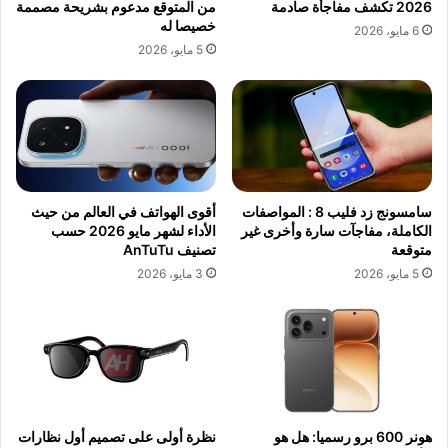
2026 تكشف مفاجأة صادمة
من المتوقع مدعوم بشريحة مصممة
خصيصا له
6 مايو، 2026
5 مايو، 2026
سامسونج زد فليب 8 : المواصفات
أقوى الهواتف في العالم من حيث
الكاملة، مفاجآت سارة وأخرى غير
الأداء لشهر مايو 2026 حسب
متوقعة
تصنيف AnTuTu
5 مايو، 2026
3 مايو، 2026
هونر 600 برو رسميا: هل هو
نظرة أولى على تصميم أول نظارات