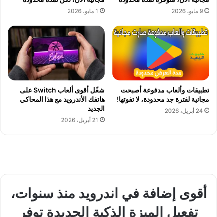
9 مايو، 2026
1 مايو، 2026
تطبيقات وألعاب مدفوعة أصبحت
شغّل أقوى ألعاب Switch على
مجانية لفترة جد محدودة، لا تفوتها!
هاتفك الأندرويد مع هذا المحاكي
الجديد
24 أبريل، 2026
21 أبريل، 2026