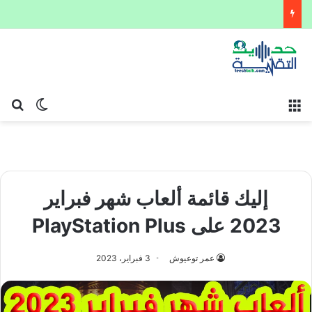
القائمة
بح
الوضع ا
إليك قائمة ألعاب شهر فبراير
2023 على PlayStation Plus
عمر توعيوش
3 فبراير، 2023