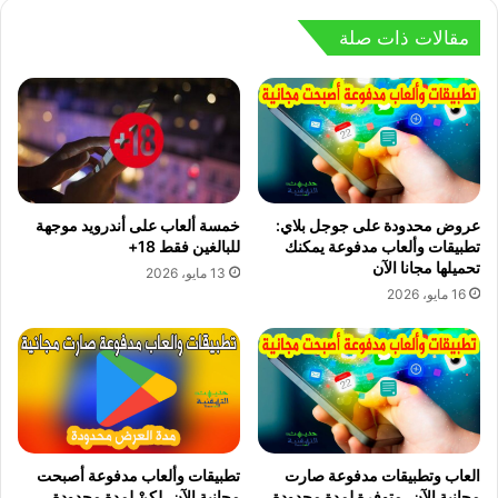
مقالات ذات صلة
عروض محدودة على جوجل بلاي:
خمسة ألعاب على أندرويد موجهة
تطبيقات وألعاب مدفوعة يمكنك
للبالغين فقط 18+
تحميلها مجانا الآن
13 مايو، 2026
16 مايو، 2026
العاب وتطبيقات مدفوعة صارت
تطبيقات وألعاب مدفوعة أصبحت
مجانية الآن، متوفرة لمدة محدودة
مجانية الآن، لكنْ لمدة محدودة