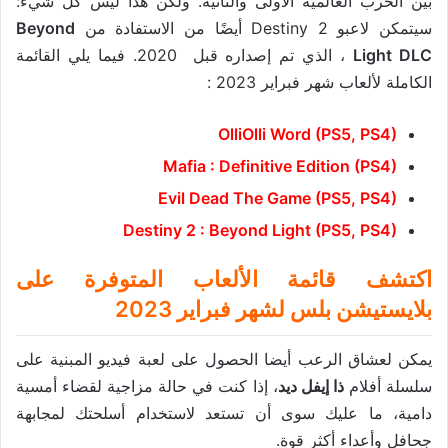
بين الحرب العالمية الاولى والثانية. ولكن هذا ليس كل شيء:
سيتمكن لاعبو Destiny 2 أيضًا من الاستفادة من
Beyond
Light DLC
، الذي تم إصداره قبل 2020. فيما يلي القائمة
الكاملة لألعاب شهر فبراير 2023 :
OlliOlli Word (PS5, PS4)
Mafia : Definitive Edition (PS4)
Evil Dead The Game (PS5, PS4)
Destiny 2 : Beyond Light (PS5, PS4)
اكتشف قائمة الألعاب المتوفرة على
بلايستيشن بلس لشهر فبراير 2023
يمكن لعشاق الرعب أيضا الحصول على لعبة فيديو المبنية على
سلسلة أفلام
ذا إيفل ديد
، إذا كنت في حالة مزاجية لقضاء أمسية
دامية، ما عليك سوى أن تستعد لاستخدام أسلحتك لمجابهة
جحافل وأعداء أكثر قوة.