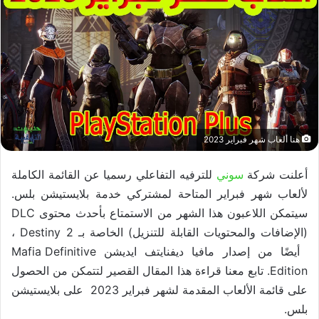
هنا ألعاب شهر فبراير 2023
أعلنت شركة
سوني
للترفيه التفاعلي رسميا عن القائمة الكاملة
لألعاب شهر فبراير المتاحة لمشتركي خدمة بلايستيشن بلس.
سيتمكن اللاعبون هذا الشهر من الاستمتاع بأحدث محتوى DLC
(الإضافات والمحتويات القابلة للتنزيل) الخاصة بـ Destiny 2 ،
أيضًا من إصدار مافيا ديفنايتف ايديشن Mafia Definitive
Edition. تابع معنا قراءة هذا المقال القصير لتتمكن من الحصول
على قائمة الألعاب المقدمة لشهر فبراير 2023 على بلايستيشن
بلس.