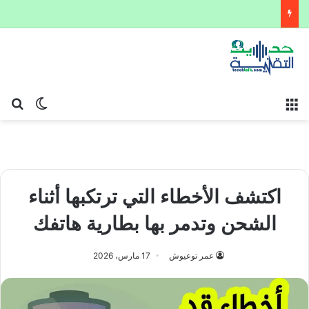
القائمة
بح
الوضع ا
اكتشف الأخطاء التي ترتكبها أثناء
الشحن وتدمر بها بطارية هاتفك
عمر توعيوش
17 مارس، 2026