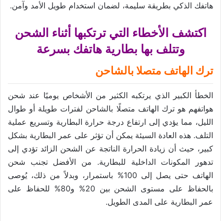
هاتفك الذكي بطريقة سليمة، لضمان استخدام طويل الأمد وآمن.
اكتشف الأخطاء التي ترتكبها أثناء الشحن
وتتلف بها بطارية هاتفك بسرعة
ترك الهاتف متصلا بالشاحن
الخطأ الكبير الذي يرتكبه الكثير من الأشخاص يوميًا عند شحن
هواتفهم هو ترك الهاتف متصلًا بالشاحن لفترات طويلة أو طوال
الليل، مما يؤدي إلى ارتفاع درجة حرارة البطارية وتسريع عملية
التلف. هذه العادة السيئة يمكن أن تؤثر على عمر البطارية بشكل
كبير، حيث أن زيادة الحرارة الناتجة عن الشحن الزائد تؤدي إلى
تدهور المكونات الداخلية للبطارية. من الأفضل تجنب شحن
الهاتف حتى يصل إلى 100% باستمرار، وبدلاً من ذلك، يُوصى
بالحفاظ على مستوى الشحن بين 20% و80% للحفاظ على
عمر البطارية على المدى الطويل.