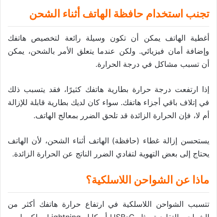
تجنب استخدام حافظة الهاتف أثناء الشحن
أغطية الهاتف يمكن أن تكون وسيلة رائعة لتخصيص هاتفك
وإضافة أمان فيزيائي. ولكن عندما يتعلق الأمر بالشحن، يمكن
أن تسبب مشاكل في درجة الحرارة.
إذا ارتفعت درجة حرارة بطارية هاتفك كثيرًا، فقد يتسبب ذلك
في إتلاف باقي أجزاء هاتفك. سواء كان لديك بطارية قابلة للإزالة
أم لا، فإن الحرارة الزائدة قد تلحق الضرر بمعالج الهاتف.
يستحسن إزالة غطاء (حافظة) الهاتف أثناء الشحن، لأن الهاتف
يحتاج إلى بعض التهوية لتفادي الضرر الناتج عن الحرارة الزائدة.
ماذا عن الشواحن اللاسلكية؟
تتسبب الشواحن اللاسلكية في ارتفاع حرارة هاتفك أكثر من
الشواحن التقليدية مثل USB-C أو كابل Lightning، ولكن ليس