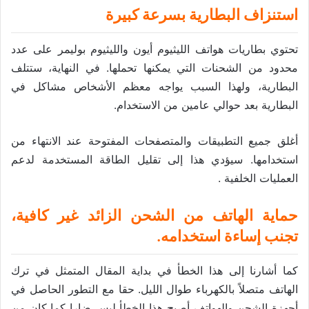
استنزاف البطارية بسرعة كبيرة
تحتوي بطاريات هواتف الليثيوم أيون والليثيوم بوليمر على عدد
محدود من الشحنات التي يمكنها تحملها. في النهاية، ستتلف
البطارية، ولهذا السبب يواجه معظم الأشخاص مشاكل في
البطارية بعد حوالي عامين من الاستخدام.
أغلق جميع التطبيقات والمتصفحات المفتوحة عند الانتهاء من
استخدامها. سيؤدي هذا إلى تقليل الطاقة المستخدمة لدعم
العمليات الخلفية .
حماية الهاتف من الشحن الزائد غير كافية،
تجنب إساءة استخدامه.
كما أشارنا إلى هذا الخطأ في بداية المقال المتمثل في ترك
الهاتف متصلاً بالكهرباء طوال الليل. حقا مع التطور الحاصل في
أجهزة الشحن والهواتف أصبح هذا الخطأ ليس ضارا كما كان من