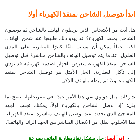
ابدأ بتوصيل الشاحن بمنفذ الكهرباء أولا
هل أنت من الأشخاص الذين يربطون الهاتف بالشاحن ثم يوصلون
الشاحن بمنفذ الكهرباء؟ قد يبدو ذلك طبيعيًا عند شحن الهاتف،
لكنه خطأ يمكن أن يسبب تلفًا كبيرًا للبطارية على المدى
الطويل. عندما يتم توصيل الهاتف بالشاحن مباشرةً قبل توصيل
الشاحن بمنفذ الكهرباء، يتعرض الجهاز لصدمة كهربائية قد تؤدي
إلى تآكل البطارية. الحل الأمثل هو توصيل الشاحن بمنفذ
الكهرباء أولاً، ثم ربطه بالهاتف الذكي.
شركات مثل هواوي تعي هذا الأمر جيدًا. في تصريحاتها، تنصح بما
يلي: “إذا وصل الشاحن بالكهرباء أولاً، يمكنك تجنب الجهد
المفاجئ الذي يحدث عند توصيل الهاتف مباشرة بمنفذ الكهرباء.
هذا الأسلوب يقلل من الاتصال المباشر بين الجهد الزائد والهاتف”.
اقرأ أيضا:
حل مشكل نفاذ بطارية الهاتف بسرعة