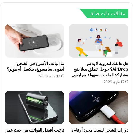
مقالات ذات صلة
هل هاتفك اندرويد لا يدعم
ما الهاتف الأسرع في الشحن:
AirDrop؟ جوجل تطلق بديلا يتيح
آيفون، سامسونغ، بيكسل أم هونر؟
مشاركة الملفات بسهولة مع ايفون
17 مايو، 2026
17 مايو، 2026
دورات الشحن ليست مجرد أرقام،
ترتيب أفضل الهواتف من حيث عمر